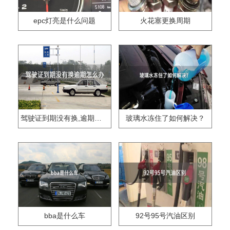
epc灯亮是什么问题
火花塞更换周期
驾驶证到期没有换,逾期怎么办??
玻璃水冻住了如何解决？
bba是什么车
92号95号汽油区别