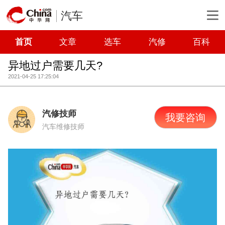
汽车
首页
文章
选车
汽修
百科
异地过户需要几天?
2021-04-25 17:25:04
汽修技师
我要咨询
汽车维修技师