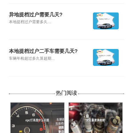
异地提档过户需要几天?
本地提档过户需要多久...
本地提档过户二手车需要几天?
车辆年检超过多久算超期...
热门阅读