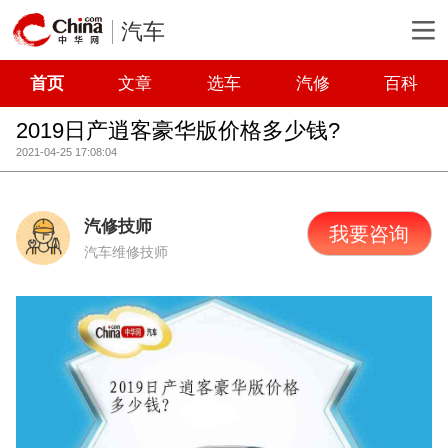
汽车
首页
文章
选车
汽修
百科
2019日产逍客豪华版价格多少钱?
2021-04-25 17:08:04
汽修技师
我要咨询
汽车维修技师