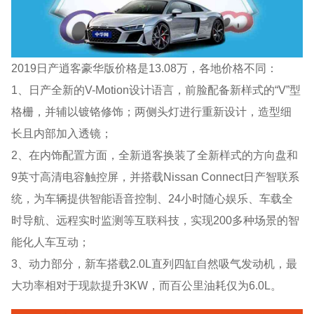
2019日产逍客豪华版价格是13.08万，各地价格不同：
1、日产全新的V-Motion设计语言，前脸配备新样式的“V”型
格栅，并辅以镀铬修饰；两侧头灯进行重新设计，造型细
长且内部加入透镜；
2、在内饰配置方面，全新逍客换装了全新样式的方向盘和
9英寸高清电容触控屏，并搭载Nissan Connect日产智联系
统，为车辆提供智能语音控制、24小时随心娱乐、车载全
时导航、远程实时监测等互联科技，实现200多种场景的智
能化人车互动；
3、动力部分，新车搭载2.0L直列四缸自然吸气发动机，最
大功率相对于现款提升3KW，而百公里油耗仅为6.0L。