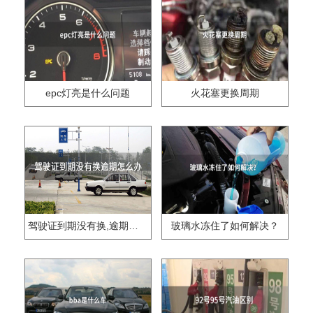
epc灯亮是什么问题
火花塞更换周期
驾驶证到期没有换,逾期怎么办??
玻璃水冻住了如何解决？