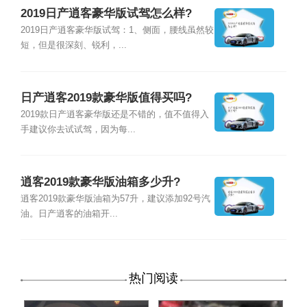
2019日产逍客豪华版试驾怎么样?
2019日产逍客豪华版试驾：1、侧面，腰线虽然较
短，但是很深刻、锐利，...
日产逍客2019款豪华版值得买吗?
2019款日产逍客豪华版还是不错的，值不值得入
手建议你去试试驾，因为每...
逍客2019款豪华版油箱多少升?
逍客2019款豪华版油箱为57升，建议添加92号汽
油。日产逍客的油箱开...
热门阅读