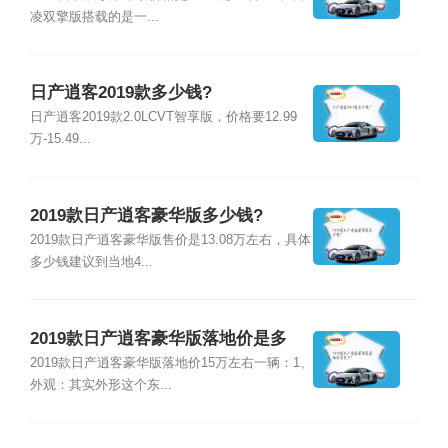
凌双擎版搭载的是一...
日产逍客2019款多少钱?
日产逍客2019款2.0LCVT智享版，价格要12.99
万-15.49...
2019款日产逍客豪华版多少钱?
2019款日产逍客豪华版售价是13.08万左右，具体
多少钱建议到当地4...
2019款日产逍客豪华版落地价是多
少?
2019款日产逍客豪华版落地价15万左右一辆：1、
外观：其实外形这个东...