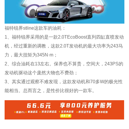
福特锐界stline这款车的油耗：
1、福特锐界采用的是一款2.0TEcoBoost直列四缸直喷发动
机，经过重新的调教，这款2.0T发动机的最大功率为243马
力，最大扭矩为345N·m；
2、综合油耗在13左右。保养也不算贵，空间大，243PS的
发动机驱动这个庞然大物也不费劲；
3、其实通过观察不难发现，这款发动机和70多W的极光性
能相当。总而言之，是性价比很好的一款车。