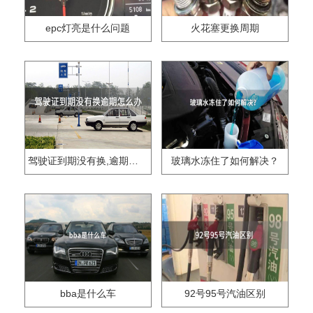
epc灯亮是什么问题
火花塞更换周期
驾驶证到期没有换,逾期怎么办??
玻璃水冻住了如何解决？
bba是什么车
92号95号汽油区别