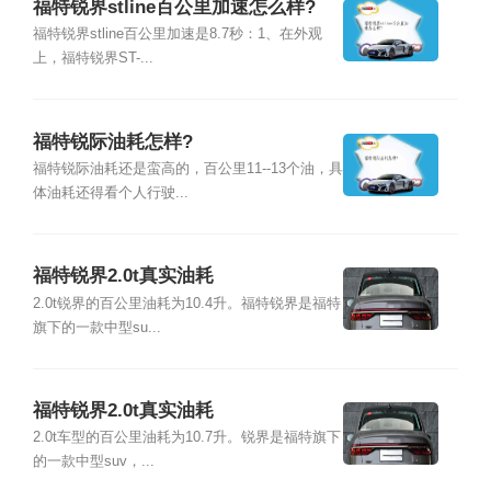
福特锐界stline百公里加速怎么样?
福特锐界stline百公里加速是8.7秒：1、在外观
上，福特锐界ST-...
福特锐际油耗怎样?
福特锐际油耗还是蛮高的，百公里11--13个油，具
体油耗还得看个人行驶...
福特锐界2.0t真实油耗
2.0t锐界的百公里油耗为10.4升。福特锐界是福特
旗下的一款中型su...
福特锐界2.0t真实油耗
2.0t车型的百公里油耗为10.7升。锐界是福特旗下
的一款中型suv，...