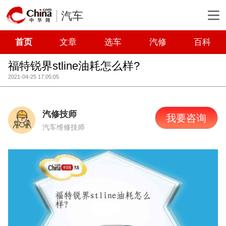
汽车
首页
文章
选车
汽修
百科
福特锐界stline油耗怎么样?
2021-04-25 17:05:05
汽修技师
我要咨询
汽车维修技师