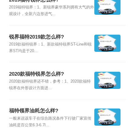
2019福特锐界：1、新锐界豪华系列拥有大气的外
观设计，全新六边形进气...
锐界福特2019款怎么样?
2019款福特锐界：1、新款福特锐界ST-Line和锐
界ST均是于20...
2020款福特锐界怎么样?
2020款福特锐界还不错，参考：1、2020款福特
锐界在外形设计方面进...
福特领界油耗怎么样?
一般来说该车子在综合路况条件下行驶厂家宣传
油耗是百公里6.3-6.7l...