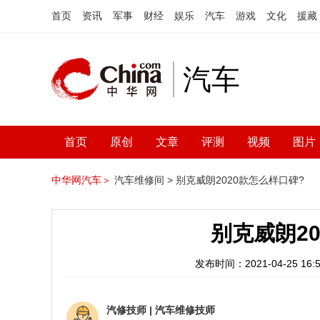
首页
资讯
军事
财经
娱乐
汽车
游戏
文化
援藏
汽车
首页
原创
文章
评测
视频
图片
中华网汽车＞
汽车维修间 >
别克威朗2020款怎么样口碑?
别克威朗2
发布时间：2021-04-25 16:5
汽修技师
|
汽车维修技师