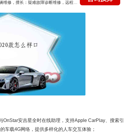
国家认证的汽车维修技师，15年德美日等各系车辆维修，擅长：疑难故障诊断维修，远程维修技术指导
nStar安吉星全时在线助理，支持Apple CarPlay、搜索引
流量的车载4G网络，提供多样化的人车交互体验；