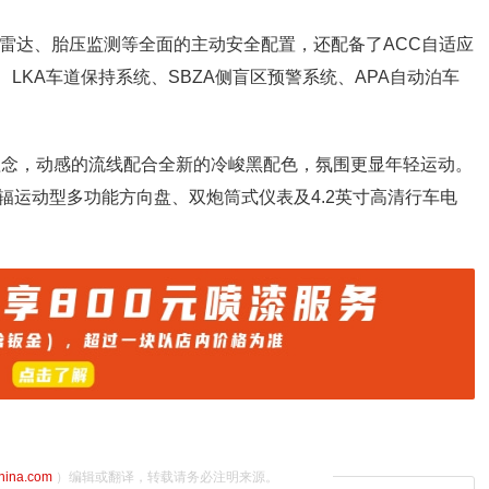
车雷达、胎压监测等全面的主动安全配置，还配备了ACC自适应
、LKA车道保持系统、SBZA侧盲区预警系统、APA自动泊车
计理念，动感的流线配合全新的冷峻黑配色，氛围更显年轻运动。
辐运动型多功能方向盘、双炮筒式仪表及4.2英寸高清行车电
china.com
）编辑或翻译，转载请务必注明来源。