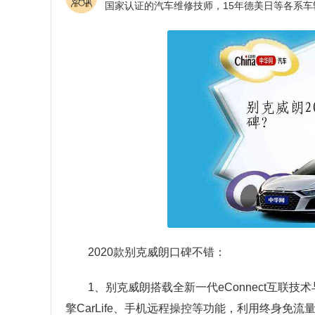
2020款别克威朗口碑不错：
1、别克威朗搭载全新一代eConnect互联技术与O
擎CarLife、手机远程操控等功能，利用终身免