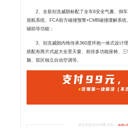
2、全新别克威朗标配了全车6安全气囊、倒
巡航系统、FCA前方碰撞预警+CMB碰撞缓解系统
辅助等功能；
3、别克威朗内饰传承360度环抱一体式设
搭配有两片式超大全景天窗、前排多功能座椅、三
脑、双区独立自动空调等。
本文内容为中华网·汽车（
auto.