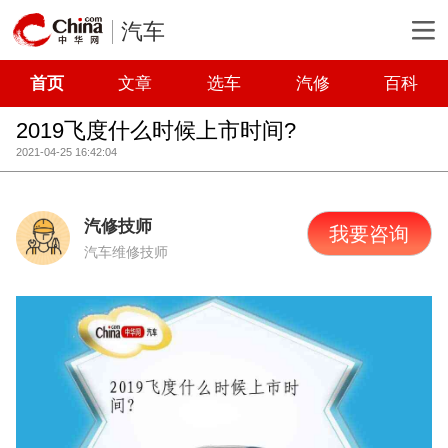
汽车
首页
文章
选车
汽修
百科
2019飞度什么时候上市时间?
2021-04-25 16:42:04
汽修技师
我要咨询
汽车维修技师