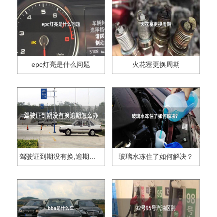
epc灯亮是什么问题
火花塞更换周期
驾驶证到期没有换,逾期怎么办??
玻璃水冻住了如何解决？