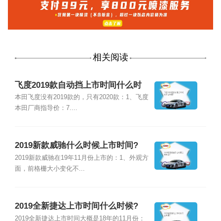
相关阅读
飞度2019款自动挡上市时间什么时
候?
本田飞度没有2019款的，只有2020款：1、飞度
本田厂商指导价：7....
2019新款威驰什么时候上市时间?
2019新款威驰在19年11月份上市的：1、外观方
面，前格栅大小变化不...
2019全新捷达上市时间什么时候?
2019全新捷达上市时间大概是18年的11月份：