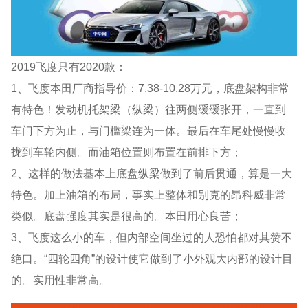
2019飞度只有2020款：
1、飞度本田厂商指导价：7.38-10.28万元，底盘架构非常
有特色！发动机托架梁（纵梁）往两侧缓缓张开，一直到
车门下方为止，与门槛梁连为一体。最后在车尾处慢慢收
拢到车轮内侧。而油箱位置则布置在前排下方；
2、这样的做法基本上底盘纵梁做到了前后贯通，算是一大
特色。加上油箱的布局，事实上整体和别克的昂科威非常
类似。底盘强度其实是很高的。本田用心良苦；
3、飞度这么小的车，但内部空间坐过的人恐怕都对其赞不
绝口。“四轮四角”的设计使它做到了小外观大内部的设计目
的。实用性非常高。