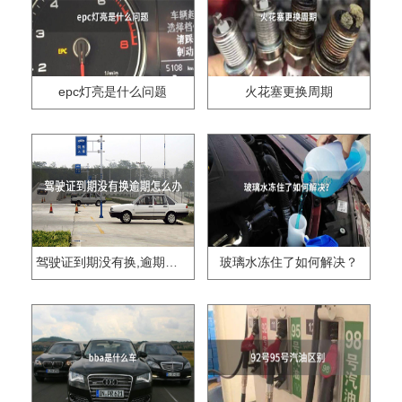
epc灯亮是什么问题
火花塞更换周期
驾驶证到期没有换,逾期怎么办??
玻璃水冻住了如何解决？