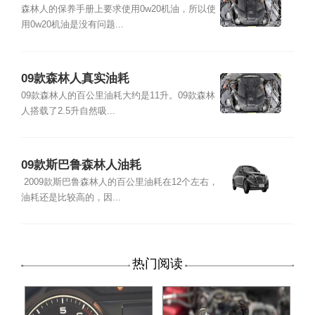
森林人的保养手册上要求使用0w20机油，所以使
用0w20机油是没有问题...
09款森林人真实油耗
09款森林人的百公里油耗大约是11升。09款森林
人搭载了2.5升自然吸...
09款斯巴鲁森林人油耗
2009款斯巴鲁森林人的百公里油耗在12个左右，
油耗还是比较高的，因...
热门阅读