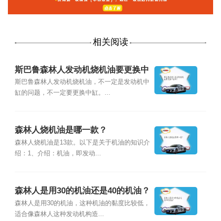
相关阅读
斯巴鲁森林人发动机烧机油要更换中
缸吗？
斯巴鲁森林人发动机烧机油，不一定是发动机中
缸的问题，不一定要更换中缸。...
森林人烧机油是哪一款？
森林人烧机油是13款。以下是关于机油的知识介
绍：1、介绍：机油，即发动...
森林人是用30的机油还是40的机油？
森林人是用30的机油，这种机油的黏度比较低，
适合像森林人这种发动机构造...