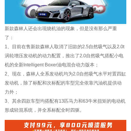
新款森林人还会出现烧机油的现象，但是没有那么严重
了：
1、目前在售新款森林人取消了旧款的2.5自然吸气以及2.0t
涡轮增压发动机的动力配置，推出了2.0自然吸气搭配小电
机的全新Intelligent Boxer油电混合动力版本；
2、现在，森林人全系发动机均为2.0自然吸气水平对置四缸
发动机，除了标配和次标配的车型完全依靠汽油机提供动
力外；
3、其余四款车型均搭配有13匹马力和63牛米扭矩的电动机
形成轻混系统，并全系标配全时四驱。