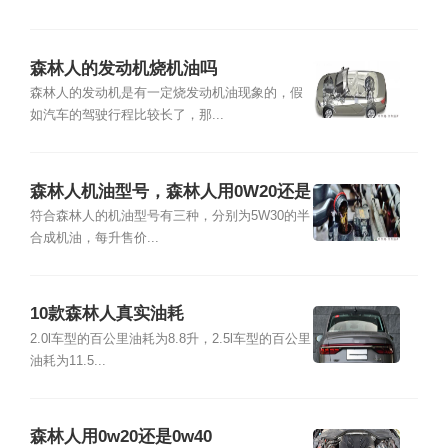
森林人的发动机烧机油吗
森林人的发动机是有一定烧发动机油现象的，假
如汽车的驾驶行程比较长了，那...
森林人机油型号，森林人用0W20还是
0W40
符合森林人的机油型号有三种，分别为5W30的半
合成机油，每升售价...
10款森林人真实油耗
2.0l车型的百公里油耗为8.8升，2.5l车型的百公里
油耗为11.5...
森林人用0w20还是0w40