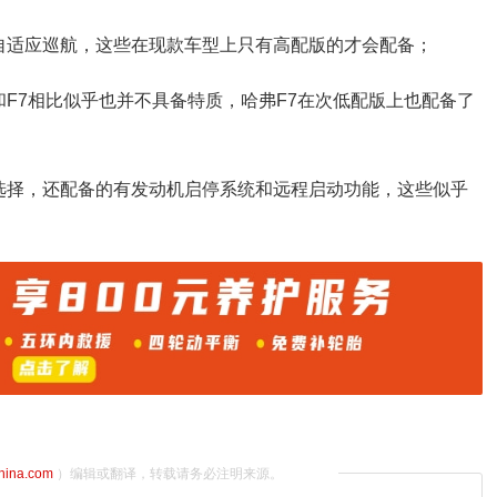
自适应巡航，这些在现款车型上只有高配版的才会配备；
F7相比似乎也并不具备特质，哈弗F7在次低配版上也配备了
选择，还配备的有发动机启停系统和远程启动功能，这些似乎
china.com
）编辑或翻译，转载请务必注明来源。