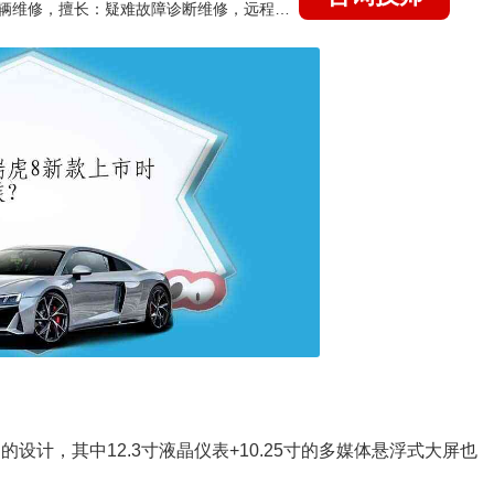
国家认证的汽车维修技师，15年德美日等各系车辆维修，擅长：疑难故障诊断维修，远程维修技术指导
设计，其中12.3寸液晶仪表+10.25寸的多媒体悬浮式大屏也