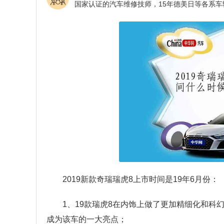
2019新款奇瑞瑞虎8上市时间是19年6月份：
1、19款瑞虎8在内饰上做了更加精细化和科幻的
成为该车的一大亮点；