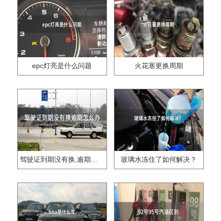
epc灯亮是什么问题
火花塞更换周期
驾驶证到期没有换,逾期怎么办??
玻璃水冻住了如何解决？