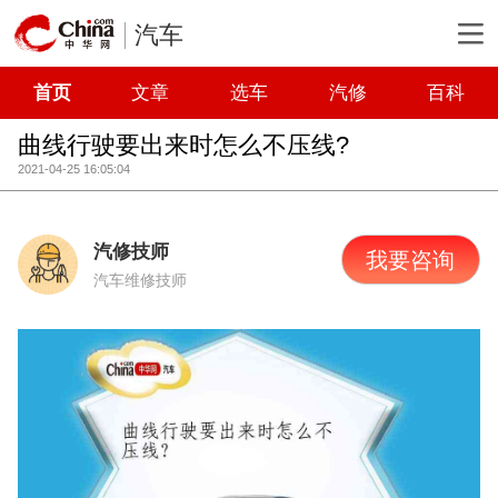
汽车
首页
文章
选车
汽修
百科
曲线行驶要出来时怎么不压线?
2021-04-25 16:05:04
汽修技师
我要咨询
汽车维修技师