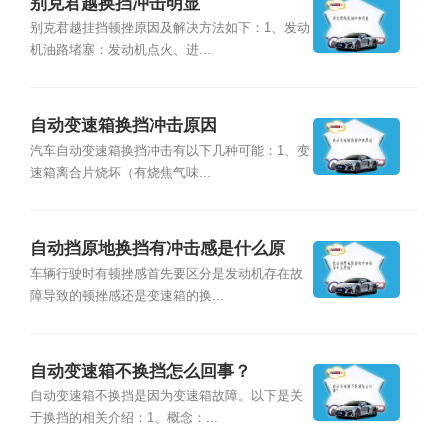
别克君越换挡冲击明显
别克君越挂挡顿挫原因及解决方法如下：1、发动
机油路堵塞：发动机点火、进...
自动变速箱换挡冲击原因
汽车自动变速箱换挡冲击有以下几种可能：1、变
速箱离合片烧坏（有烧焦气味...
自动挡原地换挡有冲击感是什么原
因？
车辆行驶时有顿挫感首先要区分是发动机存在故
障导致的顿挫感还是变速箱的换...
自动变速箱不换挡怎么回事？
自动变速箱不换挡是因为变速箱故障。以下是关
于换挡的相关介绍：1、概念：...