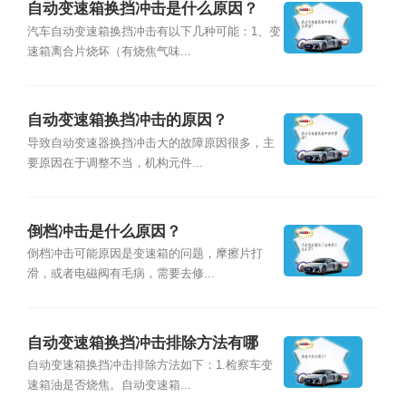
自动变速箱换挡冲击是什么原因？
汽车自动变速箱换挡冲击有以下几种可能：1、变
速箱离合片烧坏（有烧焦气味...
自动变速箱换挡冲击的原因？
导致自动变速器换挡冲击大的故障原因很多，主
要原因在于调整不当，机构元件...
倒档冲击是什么原因？
倒档冲击可能原因是变速箱的问题，摩擦片打
滑，或者电磁阀有毛病，需要去修...
自动变速箱换挡冲击排除方法有哪
些？
自动变速箱换挡冲击排除方法如下：1.检察车变
速箱油是否烧焦。自动变速箱...