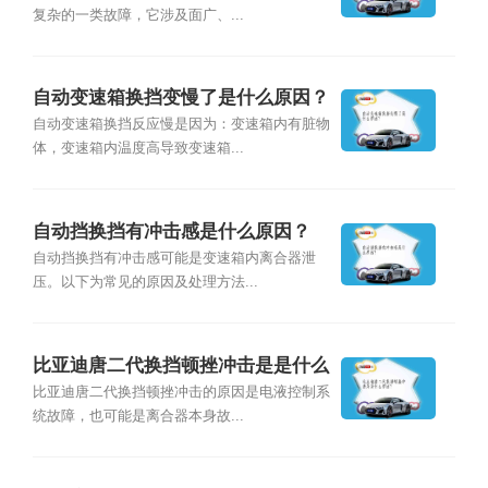
复杂的一类故障，它涉及面广、...
自动变速箱换挡变慢了是什么原因？
自动变速箱换挡反应慢是因为：变速箱内有脏物
体，变速箱内温度高导致变速箱...
自动挡换挡有冲击感是什么原因？
自动挡换挡有冲击感可能是变速箱内离合器泄
压。以下为常见的原因及处理方法...
比亚迪唐二代换挡顿挫冲击是是什么
原因？
比亚迪唐二代换挡顿挫冲击的原因是电液控制系
统故障，也可能是离合器本身故...