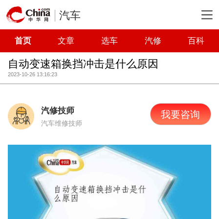
汽车
首页
文章
选车
汽修
百科
自动变速箱换挡冲击是什么原因
2023-10-26 13:16:23
汽修技师
我要咨询
汽车维修技师