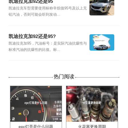
凯迪拉克加92还是95
凯迪拉克车型需要使用标称辛烷值95号及以上无
铅汽油，否则可能会听到发动...
凯迪拉克加92还是95?
凯迪拉克加95，汽油标号：是实际汽油抗爆性与
标准汽油的抗爆性的比值。标...
热门阅读
epc灯亮是什么问题
火花塞更换周期