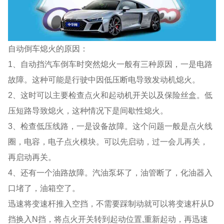
自动倒车熄火的原因：
1、自动挡汽车倒车时突然熄火一般有三种原因，一是电路
故障。这种可能是行驶中因低压断电导致发动机熄火。
2、这时可以主要检查点火和起动机开关以及保险丝盒。低
压短路导致熄火，这种情况下是间歇性熄火。
3、检查低压线路，一是设备故障。这个问题一般是点火线
圈，电容，电子点火模块。可以先启动，过一会儿再关，
再启动再关。
4、还有一个油路故障。汽油泵坏了，油管断了，化油器入
口堵了，油箱空了。
迅速将变速杆推入空挡，不需要踩制动就可以将变速杆从D
挡换入N挡，将点火开关转到起动位置,重新起动，再迅速