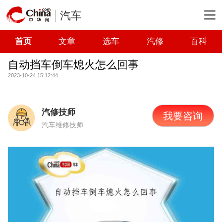
汽车
首页
文章
选车
汽修
百科
自动挡车倒车熄火怎么回事
2023-10-24 15:12:44
汽修技师
我要咨询
汽车维修技师