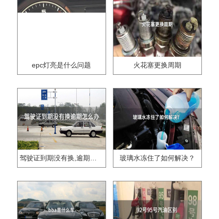
epc灯亮是什么问题
火花塞更换周期
驾驶证到期没有换,逾期怎么办??
玻璃水冻住了如何解决？