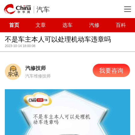
汽车
首页
文章
选车
汽修
百科
不是车主本人可以处理机动车违章吗
2023-10-14 18:00:08
汽修技师
我要咨询
汽车维修技师