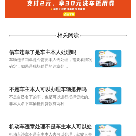
相关阅读
借车违章了是车主本人处理吗
车辆违章罚单是否需要本人去处理，需要看情况
确定，如果是现场处罚的违章处...
不是车主本人可以办理车辆抵押吗
不是自己名下的车，也是可以进行抵押贷款的。
非本人名下车辆抵押贷款有两种...
机动车违章处理不是车主本人可以处
理吗
机动车违章不是车主本人去可以处理，驾驶人去