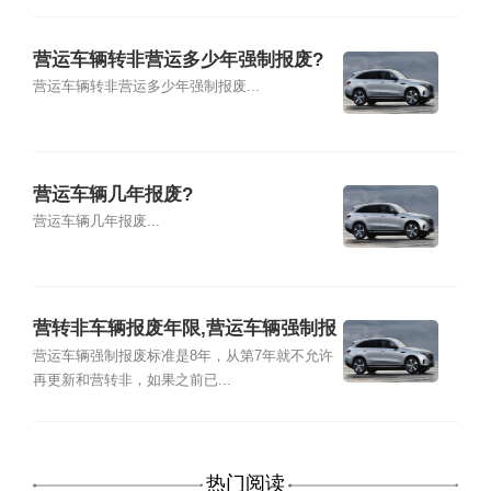
营运车辆转非营运多少年强制报废?
营运车辆转非营运多少年强制报废...
营运车辆几年报废?
营运车辆几年报废...
营转非车辆报废年限,营运车辆强制报
废标准
营运车辆强制报废标准是8年，从第7年就不允许
再更新和营转非，如果之前已...
热门阅读