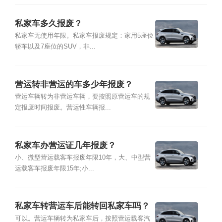
私家车多久报废？
私家车无使用年限。私家车报废规定：家用5座位
轿车以及7座位的SUV，非...
营运转非营运的车多少年报废？
营运车辆转为非营运车辆，要按照原营运车的规
定报废时间报废。营运性车辆报...
私家车办营运证几年报废？
小、微型营运载客车报废年限10年，大、中型营
运载客车报废年限15年;小...
私家车转营运车后能转回私家车吗？
可以。营运车辆转为私家车后，按照营运载客汽