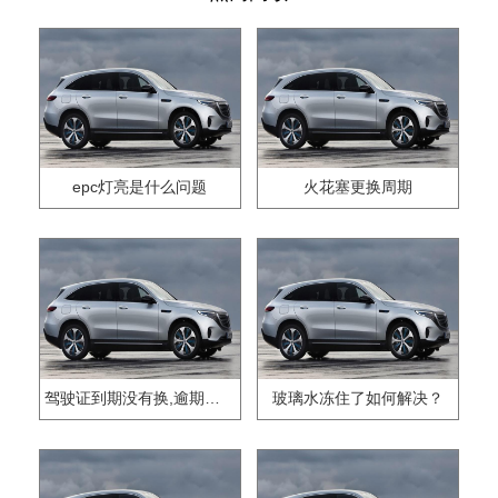
epc灯亮是什么问题
火花塞更换周期
驾驶证到期没有换,逾期怎么办??
玻璃水冻住了如何解决？