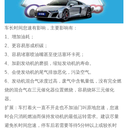
车长时间怠速有影响，主要影响有：
1、增加油耗；
2、更容易形成积碳；
3、容易堵塞喷油嘴甚至使活塞环卡死；
4、加剧发动机的磨损，缩短发动机的寿命。
5、会使发动机的尾气排放恶化，污染空气。
6、发动机混合气浓度过高，废气中含氧量低，没有完全燃
烧的混合气在三元催化器位置燃烧，容易烧坏三元催化
器。
扩展：车打着火一直不开走也不加油门叫原地怠速，怠速
时会只消耗燃油而保持发动机的最低运转需求。建议尽量
避免长时间怠速，停车后若需要等待5分钟以上或较长时