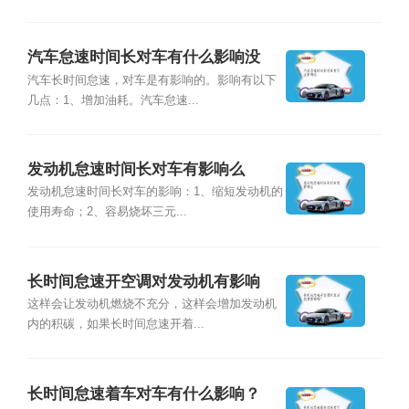
汽车怠速时间长对车有什么影响没
汽车长时间怠速，对车是有影响的。影响有以下
几点：1、增加油耗。汽车怠速...
发动机怠速时间长对车有影响么
发动机怠速时间长对车的影响：1、缩短发动机的
使用寿命；2、容易烧坏三元...
长时间怠速开空调对发动机有影响
吗？
这样会让发动机燃烧不充分，这样会增加发动机
内的积碳，如果长时间怠速开着...
长时间怠速着车对车有什么影响？