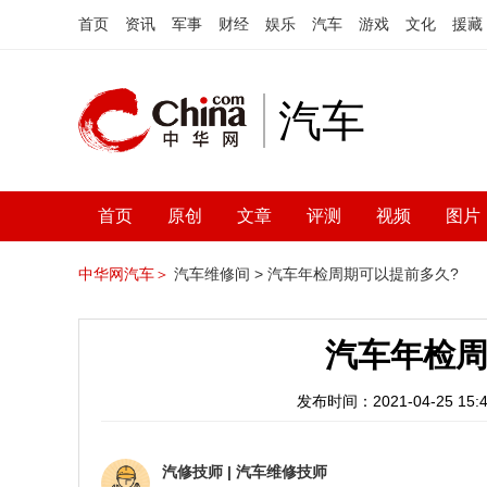
首页
资讯
军事
财经
娱乐
汽车
游戏
文化
援藏
汽车
首页
原创
文章
评测
视频
图片
中华网汽车＞
汽车维修间 >
汽车年检周期可以提前多久?
汽车年检周
发布时间：2021-04-25 15:4
汽修技师
|
汽车维修技师