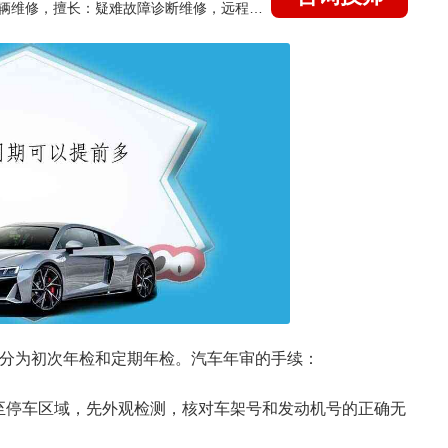
国家认证的汽车维修技师，15年德美日等各系车辆维修，擅长：疑难故障诊断维修，远程维修技术指导
检分为初次年检和定期年检。汽车年审的手续：
至停车区域，先外观检测，核对车架号和发动机号的正确无