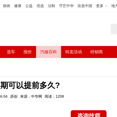
插画
健康
公益
优选
法制
守艺中华
应急中国
更多
地
选车
报价
汽修百科
特卖活动
经销商
期可以提前多久?
6:04
原创
来源：中华网
阅读：1208
咨询技师