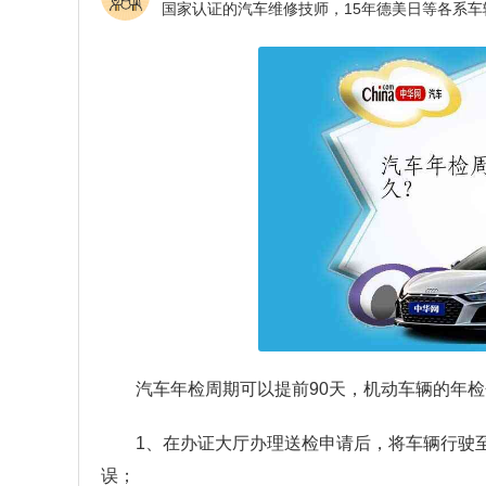
汽车年检周期可以提前90天，机动车辆的年
1、在办证大厅办理送检申请后，将车辆行驶
误；