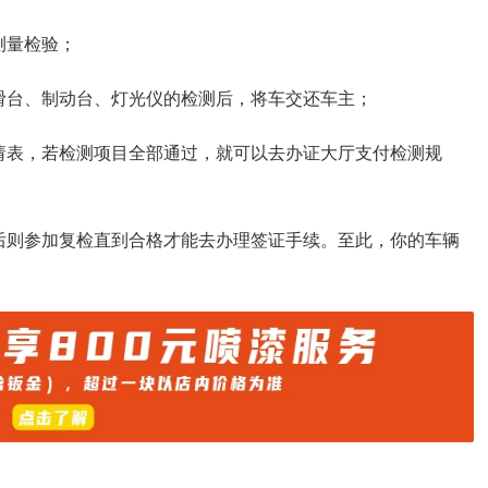
测量检验；
滑台、制动台、灯光仪的检测后，将车交还车主；
请表，若检测项目全部通过，就可以去办证大厅支付检测规
后则参加复检直到合格才能去办理签证手续。至此，你的车辆