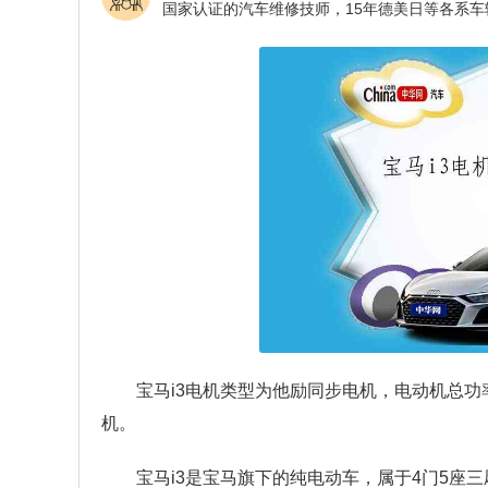
宝马i3电机类型为他励同步电机，电动机总功率
机。
宝马i3是宝马旗下的纯电动车，属于4门5座三厢车。