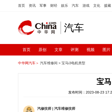
首页
资讯
军事
财经
娱乐
汽车
游戏
文化
援藏
汽车
首页
原创
文章
评测
视频
图片
中华网汽车＞
汽车维修间 >
宝马i3电机类型
宝马
发布时间：2023-08-23 17:2
汽修技师
|
汽车维修技师