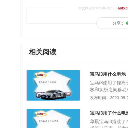
本文内容为中华网·汽车（
auto.
分享：
相关阅读
宝马i3用什么电池
宝马i3使用了锂
极和负极之间移动
适用于纯电动汽车
发布时间：2023-08-28
车品牌，中文全称为
e35L为例，这款
宝马i3用了什么电
轴距为2966毫米
华晨宝马i3搭载了
牛米，传动方面，