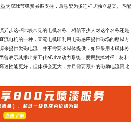
。前悬架类型为双球节弹簧减振支柱，后悬架为多连杆式独立悬架。匹配
流异步这些比较常见的电机名称，相信不少人对这个名称还是
直流电机的一种，直流电机即利用电磁感应提供磁场的励磁方
源来提供励磁电流，并不需要永磁体提供，如果采用永磁体将
曾表示其推出第五代eDrive动力系统，便摆脱掉对稀土材料
高速性能更好，但体积会更大，并且需要额外的磁励电流因此