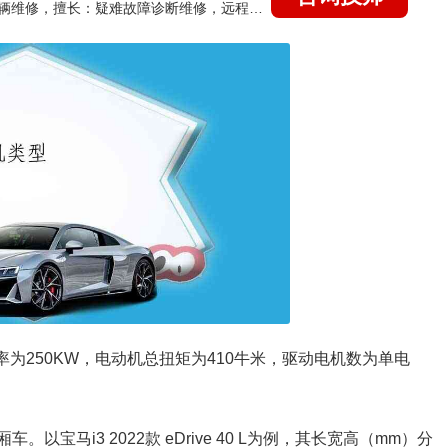
国家认证的汽车维修技师，15年德美日等各系车辆维修，擅长：疑难故障诊断维修，远程维修技术指导
为250KW，电动机总扭矩为410牛米，驱动电机数为单电
以宝马i3 2022款 eDrive 40 L为例，其长宽高（mm）分