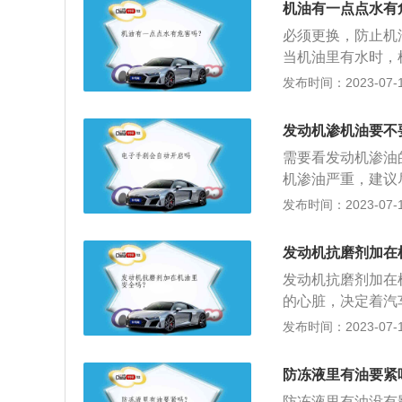
店进行检查。
机油有一点点水有
阀、气缸的水汽清
必须更换，防止机
是声音比较大，可
当机油里有水时，
关的配件。如果进
防止对发动机造成
发布时间：2023-07-17
启动汽车，发动机
一些情况下，由于
来并跟换机油即可
行驶，则活塞会卡
发动机渗机油要不
机可能需要大修或
需要看发动机渗油
机渗油严重，建议
装配不当，表面清
发布时间：2023-07-17
按照规定流程进行
或者折断。3、润
发动机抗磨剂加在
4、产品质量问题
发动机抗磨剂加在
用时间过长，密封
的心脏，决定着汽
直接渗油。7、零
1、使用质量好的
发布时间：2023-07-17
合。
给汽车除积碳；5
源不同，可分为柴
防冻液里有油要紧
见的汽油机和柴油
防冻液里有油没有