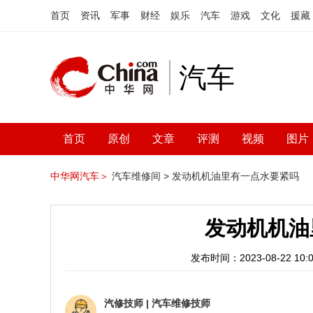
首页
资讯
军事
财经
娱乐
汽车
游戏
文化
援藏
汽车
首页
原创
文章
评测
视频
图片
中华网汽车＞
汽车维修间 >
发动机机油里有一点水要紧吗
发动机机油
发布时间：2023-08-22 10:0
汽修技师
|
汽车维修技师