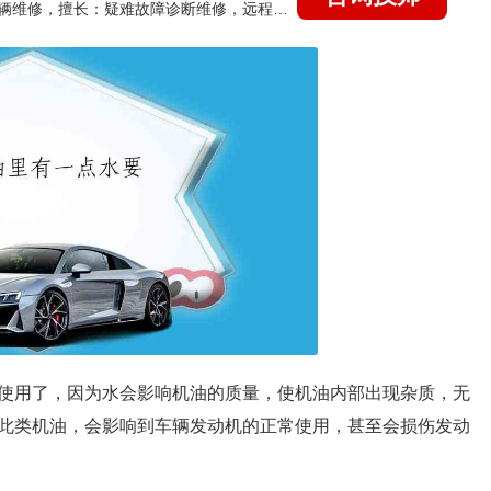
国家认证的汽车维修技师，15年德美日等各系车辆维修，擅长：疑难故障诊断维修，远程维修技术指导
使用了，因为水会影响机油的质量，使机油内部出现杂质，无
此类机油，会影响到车辆发动机的正常使用，甚至会损伤发动