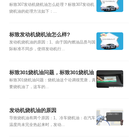
标致307发动机烧机油怎么处理？标致307发动机
烧机油的处理方法如下：...
标致发动机烧机油怎么样?
发动机烧机油的原因：1、由于国内燃油品质与国
际标准不同步，使得发动机行...
标致301烧机油问题，标致301烧机油
如何解决
标致301烧机油问题：烧机油这个论调很荒唐，真
要烧机油了，这车的...
发动机烧机油的原因
导致烧机油有两个原因：1、冷车烧机油：在汽车
温度尚未完全热起来时，发动...