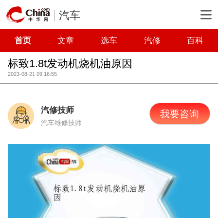
汽车
首页
文章
选车
汽修
百科
标致1.8t发动机烧机油原因
2023-08-21 09:16:55
汽修技师
我要咨询
汽车维修技师