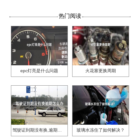
热门阅读
epc灯亮是什么问题
火花塞更换周期
驾驶证到期没有换,逾期怎么办??
玻璃水冻住了如何解决？