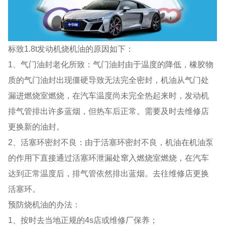
标致1.8t发动机烧机油的原因如下：
1、气门油封老化所致：气门油封由于温度的降低，橡胶物
质的气门油封出现僵硬导致无法完全密封，机油从气门处
漏进燃烧室燃烧，在汽车温度尚未完全热起来时，发动机
排气管排出许多蓝烟，但热车后正常。需要及时去维修店
更换新的油封。
2、活塞环密封不良：由于活塞环密封不良，机油在机油泵
的作用下直接通过活塞环泄漏处窜入燃烧室燃烧，在汽车
达到正常温度后，排气管依然排出蓝烟。去往维修店更换
活塞环。
预防烧机油的办法：
1、按时去当地正规的4s店或维修厂保养；