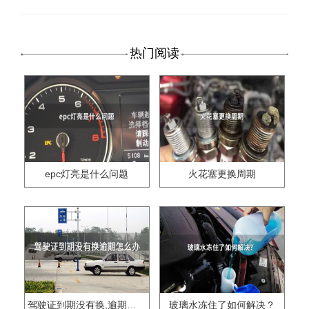
热门阅读
epc灯亮是什么问题
火花塞更换周期
驾驶证到期没有换,逾期怎么办??
玻璃水冻住了如何解决？