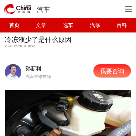
汽车
首页
文章
选车
汽修
百科
冷冻液少了是什么原因
2020-12-26 01:18:41
孙新利
我要咨询
汽车维修技师