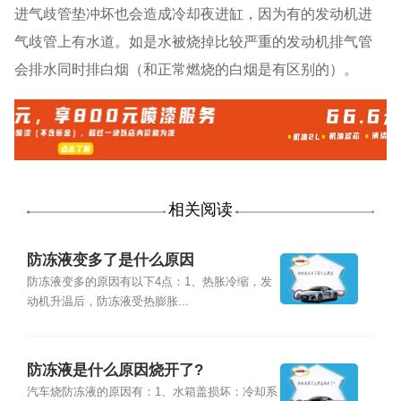
进气歧管垫冲坏也会造成冷却夜进缸，因为有的发动机进
气歧管上有水道。如是水被烧掉比较严重的发动机排气管
会排水同时排白烟（和正常燃烧的白烟是有区别的）。
相关阅读
防冻液变多了是什么原因
防冻液变多的原因有以下4点：1、热胀冷缩，发
动机升温后，防冻液受热膨胀...
防冻液是什么原因烧开了?
汽车烧防冻液的原因有：1、水箱盖损坏：冷却系