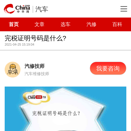
汽车
首页
文章
选车
汽修
百科
完税证明号码是什么?
2021-04-25 15:19:04
汽修技师
我要咨询
汽车维修技师