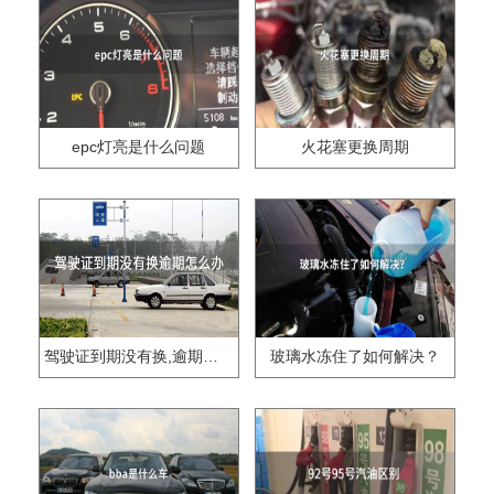
epc灯亮是什么问题
火花塞更换周期
驾驶证到期没有换,逾期怎么办??
玻璃水冻住了如何解决？