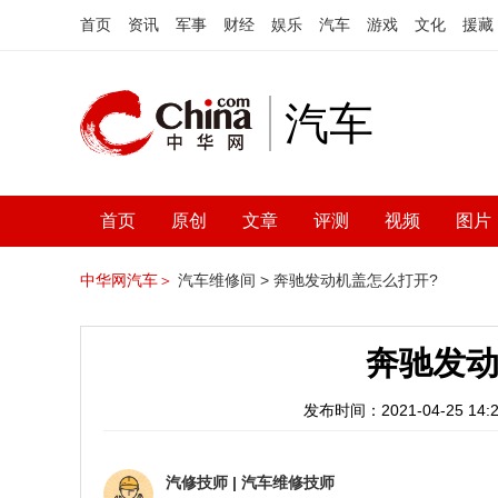
首页
资讯
军事
财经
娱乐
汽车
游戏
文化
援藏
汽车
首页
原创
文章
评测
视频
图片
中华网汽车＞
汽车维修间 >
奔驰发动机盖怎么打开?
奔驰发动
发布时间：2021-04-25 14:2
汽修技师
|
汽车维修技师