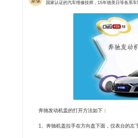
奔驰发动机盖的打开方法如下：
1、奔驰机盖拉手在方向盘下面，仪表台的左