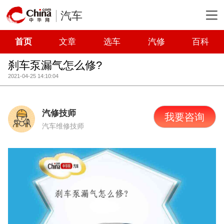
汽车
首页
文章
选车
汽修
百科
刹车泵漏气怎么修?
2021-04-25 14:10:04
汽修技师
我要咨询
汽车维修技师