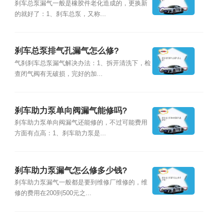
刹车总泵漏气一般是橡胶件老化造成的，更换新
的就好了：1、刹车总泵，又称...
刹车总泵排气孔漏气怎么修?
气刹刹车总泵漏气解决办法：1、拆开清洗下，检
查闭气阀有无破损，完好的加...
刹车助力泵单向阀漏气能修吗?
刹车助力泵单向阀漏气还能修的，不过可能费用
方面有点高：1、刹车助力泵是...
刹车助力泵漏气怎么修多少钱?
刹车助力泵漏气一般都是要到维修厂维修的，维
修的费用在200到500元之...