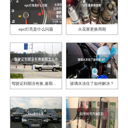
epc灯亮是什么问题
火花塞更换周期
驾驶证到期没有换,逾期怎么办??
玻璃水冻住了如何解决？