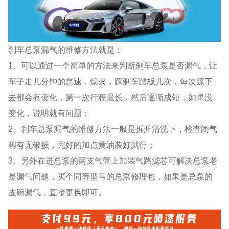
刹车总泵漏气的维修方法就是：
1、可以通过一个简单的方法来判断刹车总泵是否漏气，让
车子走几分钟的怠速，熄火，踩刹车踏板几次，每次踩下
去都会有变化，第一次行程最长，然后逐渐成短，如果没
变化，说明就有问题；
2、刹车总泵漏气的维修方法一般是拆开清洗下，检查闭气
阀有无破损，完好的加点黄油装好就行；
3、另外在进总泵的两支气管上加装气路滤芯可解决总泵老
是漏气问题，买个同等型号的总泵修理包，如果是总泵的
皮碗漏气，直接更换即可。