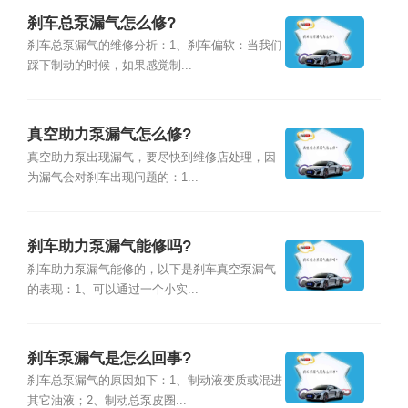
刹车总泵漏气怎么修?
刹车总泵漏气的维修分析：1、刹车偏软：当我们
踩下制动的时候，如果感觉制...
真空助力泵漏气怎么修?
真空助力泵出现漏气，要尽快到维修店处理，因
为漏气会对刹车出现问题的：1...
刹车助力泵漏气能修吗?
刹车助力泵漏气能修的，以下是刹车真空泵漏气
的表现：1、可以通过一个小实...
刹车泵漏气是怎么回事?
刹车总泵漏气的原因如下：1、制动液变质或混进
其它油液；2、制动总泵皮圈...