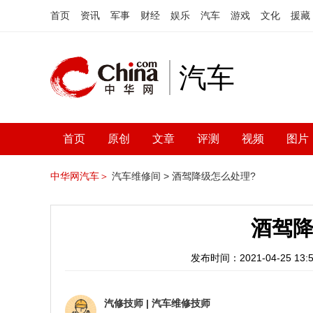
首页
资讯
军事
财经
娱乐
汽车
游戏
文化
援藏
汽车
首页
原创
文章
评测
视频
图片
中华网汽车＞
汽车维修间 >
酒驾降级怎么处理?
酒驾降
发布时间：2021-04-25 13:5
汽修技师
|
汽车维修技师