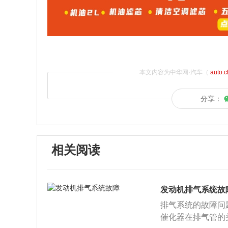
本文内容为中华网·汽车（
auto.
分享：
相关阅读
发动机排气系统故
排气系统的故障问
催化器在排气管的