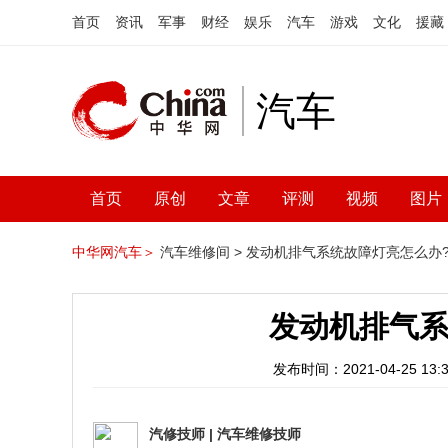
首页
资讯
军事
财经
娱乐
汽车
游戏
文化
援藏
汽车
首页
原创
文章
评测
视频
图片
中华网汽车＞
汽车维修间 >
发动机排气系统故障灯亮怎么办
发动机排气系
发布时间：2021-04-25 13:3
汽修技师
|
汽车维修技师