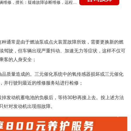
国家认证的汽车维修技师，15年德美日等各系车辆维修，擅长：疑难故障诊断维修，远程维修技术指导
这种通常是由于燃油泵或点火装置故障所致，需要更换新的燃
续驾驶，但车辆出现严重抖动、加速无力等症状，这样不仅可
乘客的人身安全；
油品质量造成的。三元催化系统中的氧传感器损坏或三元催化
，并行驶到最近的维修服务站进行检修；
拔掉发动机蓄电池的负极后，等待30秒再接上去。按上述方法
只针对发动机出现假故障。