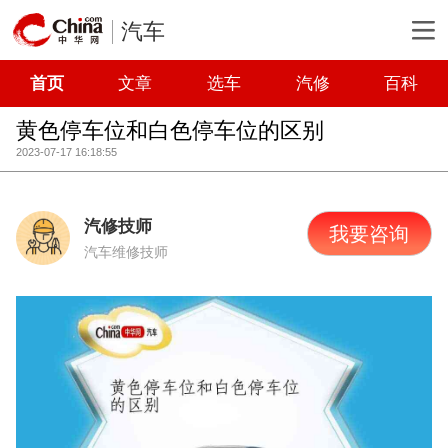
汽车
首页
文章
选车
汽修
百科
黄色停车位和白色停车位的区别
2023-07-17 16:18:55
汽修技师
我要咨询
汽车维修技师