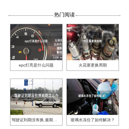
热门阅读
epc灯亮是什么问题
火花塞更换周期
驾驶证到期没有换,逾期怎么办??
玻璃水冻住了如何解决？