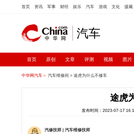
首页
资讯
军事
财经
娱乐
汽车
游戏
文化
援藏
汽车
首页
原创
文章
评测
视频
图片
中华网汽车＞
汽车维修间 >
途虎为什么不修车
途虎
发布时间：2023-07-17 16:1
汽修技师
|
汽车维修技师