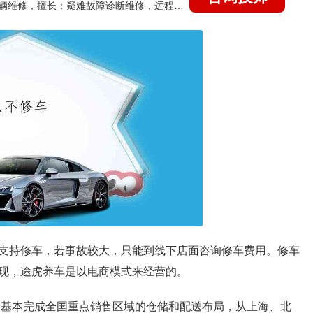
国家认证的汽车维修技师，15年德美日等各系车辆维修，擅长：疑难故障诊断维修，远程维修技术指导
支持修车，若事故较大，只能到线下店面咨询修车费用。修车
现，途虎养车是以电商模式来经营的。
库，基本完成全国重点销售区域的仓储和配送布局，从上海、北