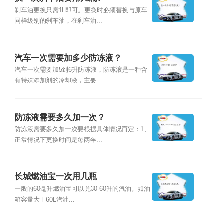
刹车油更换只需1L即可。更换时必须替换与原车
同样级别的刹车油，在刹车油...
汽车一次需要加多少防冻液？
汽车一次需要加5到6升防冻液，防冻液是一种含
有特殊添加剂的冷却液，主要...
防冻液需要多久加一次？
防冻液需要多久加一次要根据具体情况而定：1、
正常情况下更换时间是每两年...
长城燃油宝一次用几瓶
一般的60毫升燃油宝可以兑30-60升的汽油。如油
箱容量大于60L汽油...