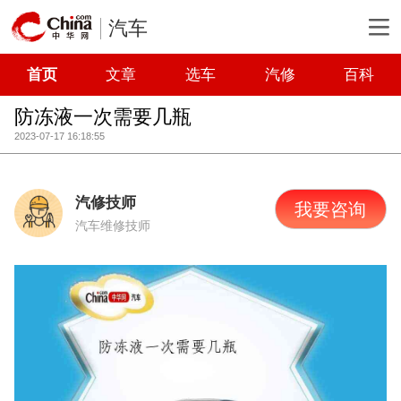
汽车
首页
文章
选车
汽修
百科
防冻液一次需要几瓶
2023-07-17 16:18:55
汽修技师
我要咨询
汽车维修技师