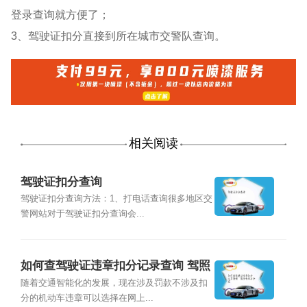
登录查询就方便了；
3、驾驶证扣分直接到所在城市交警队查询。
相关阅读
驾驶证扣分查询
驾驶证扣分查询方法：1、打电话查询很多地区交
警网站对于驾驶证扣分查询会...
如何查驾驶证违章扣分记录查询 驾照
违章扣分在
随着交通智能化的发展，现在涉及罚款不涉及扣
分的机动车违章可以选择在网上...