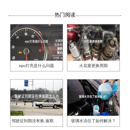
热门阅读
epc灯亮是什么问题
火花塞更换周期
驾驶证到期没有换,逾期怎么办??
玻璃水冻住了如何解决？