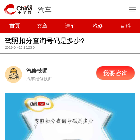
汽车
首页
文章
选车
汽修
百科
驾照扣分查询号码是多少?
2021-04-25 13:23:04
汽修技师
我要咨询
汽车维修技师