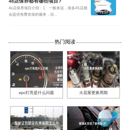
4s店保养都有哪些项目?
4s店保养项目介绍：1、一般来说，很多4S店都
会提供免费首保的服务，但...
热门阅读
epc灯亮是什么问题
火花塞更换周期