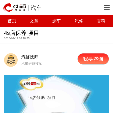
汽车
首页
文章
选车
汽修
百科
4s店保养 项目
2023-07-17 16:18:55
汽修技师
我要咨询
汽车维修技师