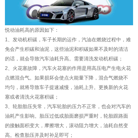
悦动油耗高的原因如下：
1、发动机积碳，车子长期的运作，汽油在燃烧过程中，难
免会产生积碳和油泥，这些油泥和积碳如果不及时的清洁
的话，就会导致汽车油耗升高。需要清洗发动机积碳；
2、火花塞故障，汽车火花塞的作用是用高压电产生电火花
点燃混合气。如果损坏会使点火能量下降，混合气燃烧不
均匀，就将导致车子提速减慢，油耗上升。更换新的火花
塞或者清洗火花塞积碳；
3、轮胎胎压失常，汽车轮胎的压力不正常，也会对汽车的
油耗产生影响。胎压过低或胎面磨损严重时，轮胎跟路面
的接触面积变大，摩擦增大，滚动阻力增大，油耗自然变
高。检查胎压并及时补足即可；