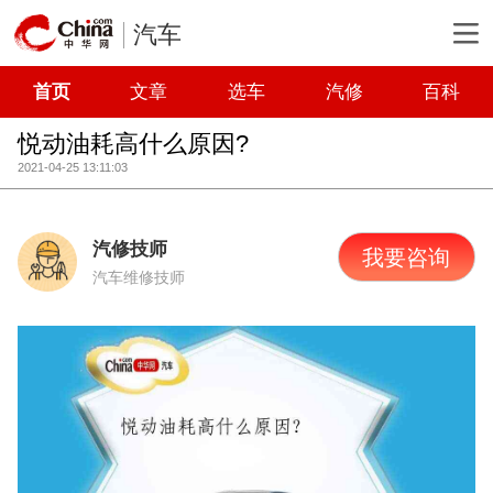
汽车
首页
文章
选车
汽修
百科
悦动油耗高什么原因?
2021-04-25 13:11:03
汽修技师
我要咨询
汽车维修技师