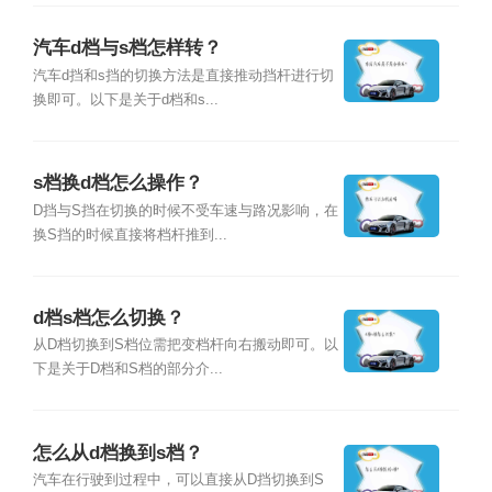
汽车d档与s档怎样转？
汽车d挡和s挡的切换方法是直接推动挡杆进行切
换即可。以下是关于d档和s...
s档换d档怎么操作？
D挡与S挡在切换的时候不受车速与路况影响，在
换S挡的时候直接将档杆推到...
d档s档怎么切换？
从D档切换到S档位需把变档杆向右搬动即可。以
下是关于D档和S档的部分介...
怎么从d档换到s档？
汽车在行驶到过程中，可以直接从D挡切换到S