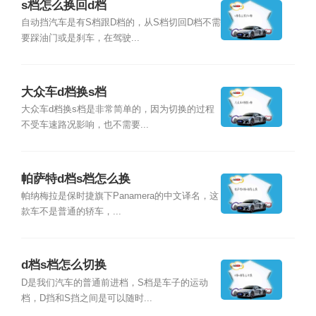
s档怎么换回d档
自动挡汽车是有S档跟D档的，从S档切回D档不需
要踩油门或是刹车，在驾驶...
大众车d档换s档
大众车d档换s档是非常简单的，因为切换的过程
不受车速路况影响，也不需要...
帕萨特d档s档怎么换
帕纳梅拉是保时捷旗下Panamera的中文译名，这
款车不是普通的轿车，...
d档s档怎么切换
D是我们汽车的普通前进档，S档是车子的运动
档，D挡和S挡之间是可以随时...