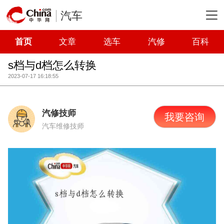
汽车
首页
文章
选车
汽修
百科
s档与d档怎么转换
2023-07-17 16:18:55
汽修技师
我要咨询
汽车维修技师