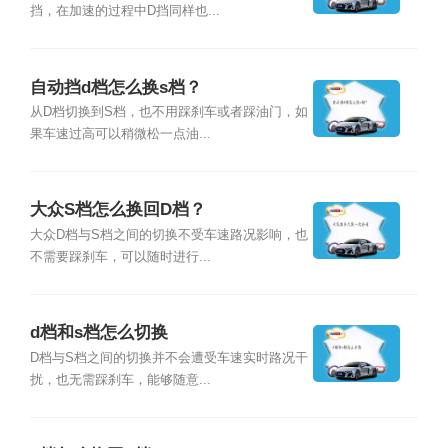
挡，在加速的过程中D挡同样也...
自动挡d档怎么换s档？
从D档切换到S档，也不用踩刹车或者踩油门，如
果车速过高可以稍微松一点油...
大众S档怎么换回D档？
大众D档与S档之间的切换不受车速路况影响，也
不需要踩刹车，可以随时进行...
d档和s档怎么切换
D档与S档之间的切换并不会遭受车速实时路况干
扰，也无需踩刹车，能够随意...