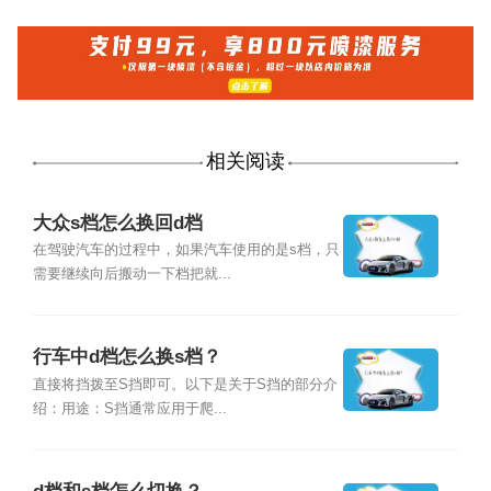
相关阅读
大众s档怎么换回d档
在驾驶汽车的过程中，如果汽车使用的是s档，只
需要继续向后搬动一下档把就...
行车中d档怎么换s档？
直接将挡拨至S挡即可。以下是关于S挡的部分介
绍：用途：S挡通常应用于爬...