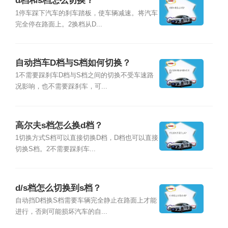
d档和s档怎么切换？
1停车踩下汽车的刹车踏板，使车辆减速。将汽车
完全停在路面上。2换档从D...
自动挡车D档与S档如何切换？
1不需要踩刹车D档与S档之间的切换不受车速路
况影响，也不需要踩刹车，可...
高尔夫s档怎么换d档？
1切换方式S档可以直接切换D档，D档也可以直接
切换S档。2不需要踩刹车...
d/s档怎么切换到s档？
自动挡D档换S档需要车辆完全静止在路面上才能
进行，否则可能损坏汽车的自...