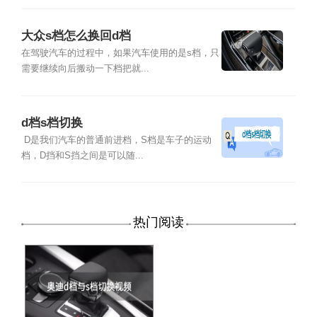
大众s档怎么换回d档
在驾驶汽车的过程中，如果汽车使用的是s档，只
需要继续向后搬动一下档把就...
d档s档切换
D是我们汽车的普通前进档，S档是车子的运动
档，D挡和S挡之间是可以随...
热门阅读