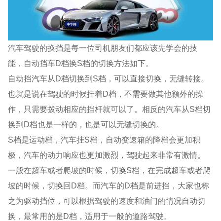
汽车驾驶的换挡是每一位司机朋友们都应该先学会的技
能，自动挡车D档换S档的切换方法如下。
自动挡汽车从D档切换到S档，可以直接切换，无缝转接。
也就是说在驾驶的时候挂着D档，不需要做其他额外的操
作，只需要拨动相应的挡杆就可以了。相反的汽车从S档切
换到D档也是一样的，也是可以无缝切换的。
S档是运动档，汽车挂S档，自动变速箱的降档会更加积
极，汽车的动力响应也更加激烈，驾驶起来非常有激情。
一般在超车或者爬坡的时候，切换S档，在完成超车或者爬
坡的时候，切换回D档。而汽车的D档是前进挡，大家也称
之为驱动挡位，可以根据驾驶的速度和油门的情况自动切
换，最常用的是D档，适用于一般的道路驾驶。