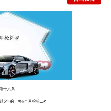
第十六条：
过5年的，每6个月检验1次；