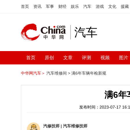
首页
资讯
军事
财经
娱乐
汽车
游戏
文化
援藏
汽车
首页
原创
文章
评测
视频
图片
中华网汽车＞
汽车维修间 >
满6年车辆年检新规
满6年
发布时间：2023-07-17 16:1
汽修技师
|
汽车维修技师