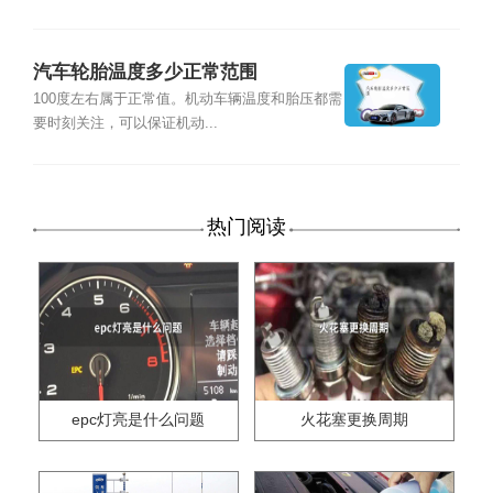
汽车轮胎温度多少正常范围
100度左右属于正常值。机动车辆温度和胎压都需
要时刻关注，可以保证机动...
热门阅读
epc灯亮是什么问题
火花塞更换周期