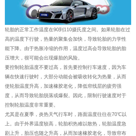
轮胎的正常工作温度在90到110摄氏度之间。如果轮胎在过
高的温度下行驶，热量的聚集会加快，导致轮胎的力学性
能下降。由于热胀冷缩的作用，温度过高会导致轮胎的胎
压增大，很可能会出现爆胎的风险。
要控制轮胎温度不要过高，首先要控制行车速度，因为车
辆在快速行驶时，大部分动能会被吸收转化为热量，从而
使轮胎温度升高，加速橡胶老化，降低帘线层的疲劳强
度，从而导致轮胎脱落或爆裂。因此，限制行驶速度对于
控制轮胎温度非常重要。
尤其是在夏季，炎热天气行车时，路面温度往往在70℃以
上。由于外界温度较高，轮胎积热难以散热，轮胎温度急
剧上升，胎压也随之升高，从而加速橡胶老化，导致帘布