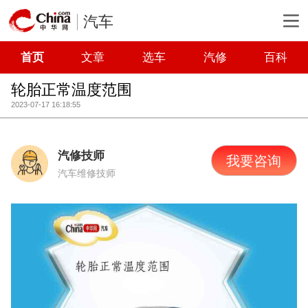
汽车
首页
文章
选车
汽修
百科
轮胎正常温度范围
2023-07-17 16:18:55
汽修技师
我要咨询
汽车维修技师