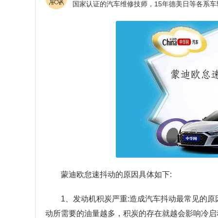
蒙迪欧怠速抖动的原因具体如下:
1、发动机积炭严重:造成汽车抖动最常见的
动所需要的油量越多，积炭的存在就越会影响冷启