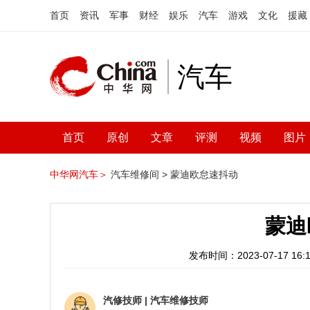
首页
资讯
军事
财经
娱乐
汽车
游戏
文化
援藏
汽车
首页
原创
文章
评测
视频
图片
中华网汽车＞
汽车维修间 >
蒙迪欧怠速抖动
蒙迪
发布时间：2023-07-17 16:1
汽修技师
|
汽车维修技师