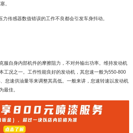
花塞。
气压力传感器数值错误的工作不良都会引发车身抖动。
克服自身内部机件的摩擦阻力，不对外输出功率。维持发动机
工况之一。工作性能良好的发动机，其怠速一般为550-800
小、怠速供油量等来调整其高低。一般来讲，怠速转速以发动机
为最佳。