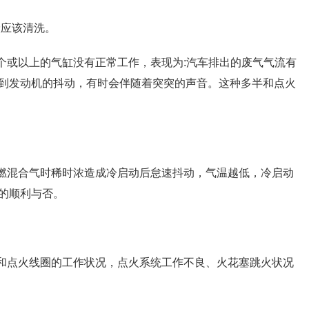
炭应该清洗。
个或以上的气缸没有正常工作，表现为:汽车排出的废气气流有
到发动机的抖动，有时会伴随着突突的声音。这种多半和点火
可燃混合气时稀时浓造成冷启动后怠速抖动，气温越低，冷启动
的顺利与否。
线和点火线圈的工作状况，点火系统工作不良、火花塞跳火状况