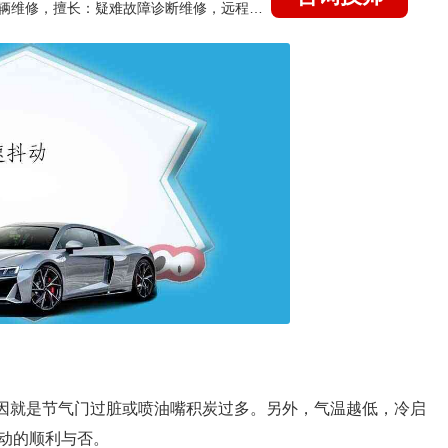
国家认证的汽车维修技师，15年德美日等各系车辆维修，擅长：疑难故障诊断维修，远程维修技术指导
原因就是节气门过脏或喷油嘴积炭过多。另外，气温越低，冷启
动的顺利与否。