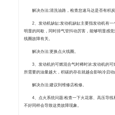
解决办法:清洗油路，检查怠速马达是否有积
2、发动机缺缸:发动机缺缸主要指发动机有一
明显的间歇，同时排气管抖动厉害，能够明显感觉
线圈故障有关。
解决办法:更换点火线圈。
3、发动机的可燃混合气时稀时浓:发动机的
所需要的油量越大，积碳的存在就越会影响冷启动
解决办法:建议到维修店检修。
4、点火系统问题:检查一下火花塞、高压导
不好同样会导致这类故障现象。