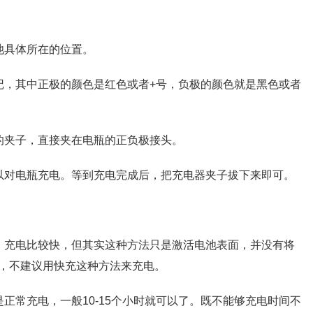
池具体所在的位置。
记，其中正极的颜色是红色或者+号，负极的颜色就是黑色或者
的夹子，直接夹在电瓶的正负极接头。
以对电瓶充电。等到充电完成后，把充电器夹子拔下来即可。
，充电比较快，但其实这种方法只是激活电池表面，并没有将
，不建议用快充这种方法来充电。
正常充电，一般10-15个小时就可以了。既不能够充电时间不