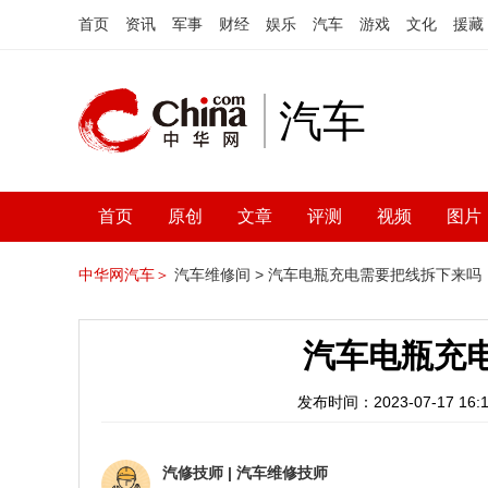
首页
资讯
军事
财经
娱乐
汽车
游戏
文化
援藏
汽车
首页
原创
文章
评测
视频
图片
中华网汽车＞
汽车维修间 >
汽车电瓶充电需要把线拆下来吗
汽车电瓶充
发布时间：2023-07-17 16:1
汽修技师
|
汽车维修技师