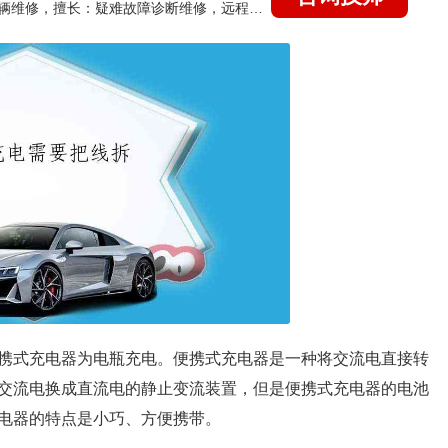
国家认证的汽车维修技师，15年德美日等各系车辆维修，擅长：疑难故障诊断维修，远程维修技术指导
携式充电器为电瓶充电。便携式充电器是一种将交流电直接转
交流电换成直流电的静止变流装置，但是便携式充电器的电池
式充电器的特点是小巧、方便携带。