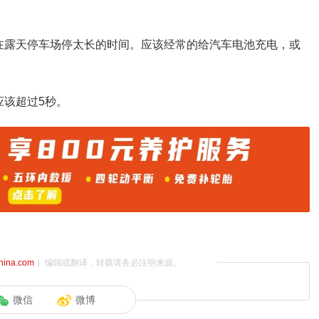
在露天停车场停太长的时间。应该经常的给汽车电池充电，或
应该超过5秒。
china.com
）编辑或翻译，转载请务必注明来源。
微信
微博