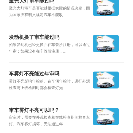
激光大灯审车能过吗
激光大灯审车是否能过根据实际的情况决定，因
为国家没有明文规定汽车不能改...
发动机换了审车能过吗
如果发动机已经更换并在车管所注册，可以通过
年审；如果没有在车管所注册，...
车雾灯不亮能过年审吗
雾灯不亮影响年检的。在车辆年检时，进行外观
检查与上线检测时都会检查灯光...
审车雾灯不亮可以吗？
审车时，需要在外观检查和在线检查期间检查车
灯。汽车雾灯损坏，无法通过年...