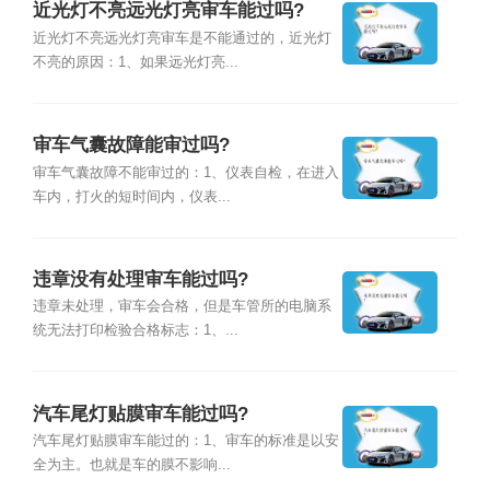
近光灯不亮远光灯亮审车能过吗?
近光灯不亮远光灯亮审车是不能通过的，近光灯
不亮的原因：1、如果远光灯亮...
审车气囊故障能审过吗?
审车气囊故障不能审过的：1、仪表自检，在进入
车内，打火的短时间内，仪表...
违章没有处理审车能过吗?
违章未处理，审车会合格，但是车管所的电脑系
统无法打印检验合格标志：1、...
汽车尾灯贴膜审车能过吗?
汽车尾灯贴膜审车能过的：1、审车的标准是以安
全为主。也就是车的膜不影响...