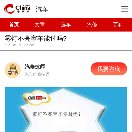
汽车
首页
文章
选车
汽修
百科
雾灯不亮审车能过吗?
2021-04-25 12:51:04
汽修技师
我要咨询
汽车维修技师