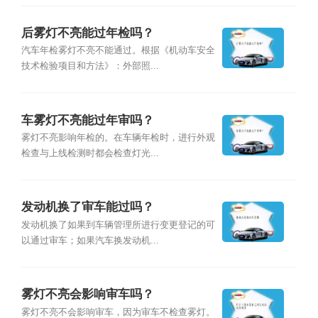
后雾灯不亮能过年检吗？
汽车年检雾灯不亮不能通过。根据《机动车安全
技术检验项目和方法》：外部照...
车雾灯不亮能过年审吗？
雾灯不亮影响年检的。在车辆年检时，进行外观
检查与上线检测时都会检查灯光...
发动机换了审车能过吗？
发动机换了如果到车辆管理所进行变更登记的可
以通过审车；如果汽车换发动机...
雾灯不亮会影响审车吗？
雾灯不亮不会影响审车，因为审车不检查雾灯。