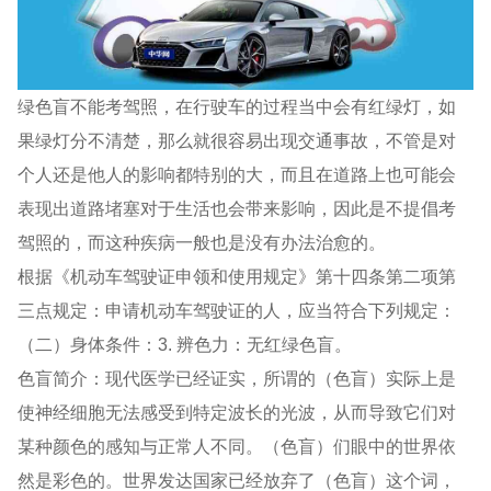
绿色盲不能考驾照，在行驶车的过程当中会有红绿灯，如
果绿灯分不清楚，那么就很容易出现交通事故，不管是对
个人还是他人的影响都特别的大，而且在道路上也可能会
表现出道路堵塞对于生活也会带来影响，因此是不提倡考
驾照的，而这种疾病一般也是没有办法治愈的。
根据《机动车驾驶证申领和使用规定》第十四条第二项第
三点规定：申请机动车驾驶证的人，应当符合下列规定：
（二）身体条件：3. 辨色力：无红绿色盲。
色盲简介：现代医学已经证实，所谓的（色盲）实际上是
使神经细胞无法感受到特定波长的光波，从而导致它们对
某种颜色的感知与正常人不同。（色盲）们眼中的世界依
然是彩色的。世界发达国家已经放弃了（色盲）这个词，