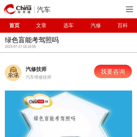
汽车
首页
文章
选车
汽修
百科
绿色盲能考驾照吗
2023-07-17 16:18:55
汽修技师
我要咨询
汽车维修技师