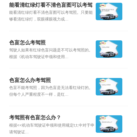
能看清红绿灯看不清色盲图可以考驾
照吗
能看清红绿灯看不清色盲图可以考驾照。只要能
够看清红绿灯，双眼裸眼视力或...
色盲怎么考驾照
驾驶人如果有红绿色盲问题是不可以考驾照的。
根据《机动车驾驶证申领和使用...
色盲怎么办考驾照
色盲不能考驾照，因为色盲是无法看红绿灯的。
但每个人严重程度不一样，是红...
考驾照有色盲怎么办？
根据<<机动车驾驶证申领和使用规定t;t;中对于申
请驾驶证...