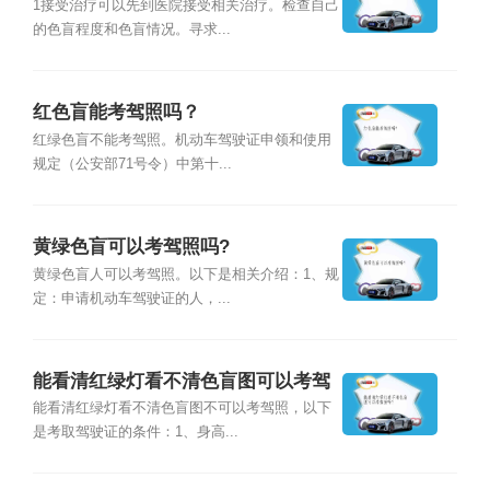
1接受治疗可以先到医院接受相关治疗。检查自己
的色盲程度和色盲情况。寻求...
红色盲能考驾照吗？
红绿色盲不能考驾照。机动车驾驶证申领和使用
规定（公安部71号令）中第十...
黄绿色盲可以考驾照吗?
黄绿色盲人可以考驾照。以下是相关介绍：1、规
定：申请机动车驾驶证的人，...
能看清红绿灯看不清色盲图可以考驾
照吗？
能看清红绿灯看不清色盲图不可以考驾照，以下
是考取驾驶证的条件：1、身高...