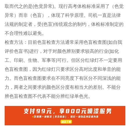
取而代之的是(色觉异常)。现行高考体检标准采用了（色觉
异常）而非（色盲），体现了科学原理。司机一直是法律
法规的制定者，受(色盲)传统观念的制约，体检标准制定的
不合理性难以避免。
检查方法：目前色盲检查方法通常采用色盲检查图(如自我
评价色盲书)进行，对于对颜色辨别要求较高的行业(如化
工、印刷、生物、军事等)可行。但区分红绿灯不一定要用
色盲检查图，因为红绿灯只要求区分高对比度和单音的能
力。而色盲检查图要求在不同亮度下有区分不同深浅的能
力，两者之间要求的颜色区分度有相当大的差别。不能分
辨色盲检查图不代表不能分辨红绿单色光。