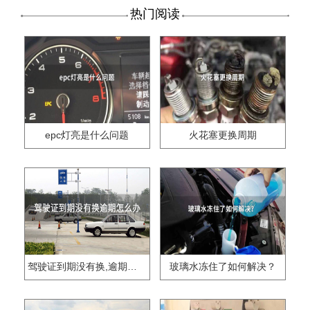
热门阅读
epc灯亮是什么问题
火花塞更换周期
驾驶证到期没有换,逾期怎么办??
玻璃水冻住了如何解决？