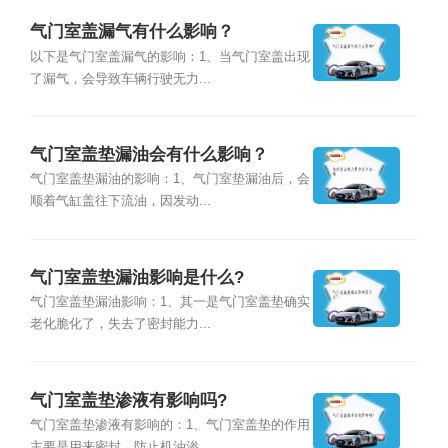
气门室盖漏气有什么影响？
以下是气门室盖漏气的影响：1、当气门室盖出现
了漏气，会导致车辆行驶无力...
气门室盖垫漏油会有什么影响？
气门室盖垫漏油的影响：1、气门室垫漏油后，会
顺着气缸盖往下流油，因发动...
气门室盖垫漏油影响是什么?
气门室盖垫漏油影响：1、其一是气门室盖垫确实
老化脆化了，失去了密封能力...
气门室盖垫渗液有影响吗?
气门室盖垫渗液有影响的：1、气门室盖垫的作用
主要是用来密封，防止机油渗...