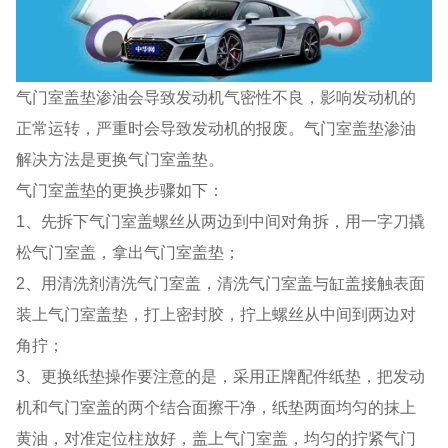
气门室盖垫渗油会导致发动机气密性不良，影响发动机的
正常运转，严重时会导致发动机的报废。气门室盖垫渗油
解决方法是更换气门室盖垫。
气门室盖垫的更换步骤如下：
1、先拆下气门室盖螺丝从两边到中间对角拆，用一字刀撬
松气门室盖，拿出气门室盖垫；
2、用清洗剂清洗气门室盖，清洗气门室盖与缸盖接触表面
装上气门室盖垫，打上密封胶，拧上螺丝从中间到两边对
角拧；
3、更换纸垫操作要注意的是，采用正牌配件纸垫，把发动
机和气门室盖的两个结合面擦干净，纸垫两面均匀的抹上
黄油，对准定位柱放好，盖上气门室盖，均匀的拧紧气门