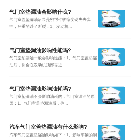
气门室垫漏油会影响什么?
气门室盖垫漏油后果是密封件收缩变硬失去弹
性，严重的甚至断裂：1、发动机...
气门室垫漏油影响性能吗?
气门室垫漏油一般会影响性能：1、气门室盖垫漏
油后，你会在发动机顶部靠近...
气门室垫漏油影响油耗吗?
气门室垫漏油不会影响油耗的，气门室漏油的原
因：1、气门室盖垫漏油后，你...
汽车气门室盖垫漏油有什么影响?
汽车气门室盖垫漏油影响如下：1、影响车辆的润