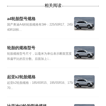
相关阅读
a4轮胎型号规格
国产奥迪A4的轮胎规格有3种：225/50R17、245/
40R18和...
轮胎的规格型号
轮胎规格型号尺寸，以毫米为单位表示断面宽度
和扁平比的百分数。后面加上∶...
起亚k2轮胎规格
起亚k2轮胎规格：185/65R15、195/55R16、175/
70...