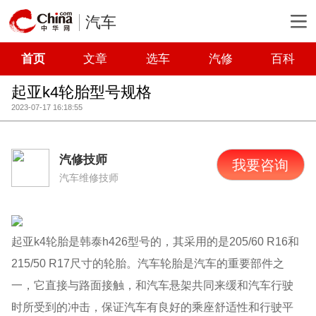
汽车
首页
文章
选车
汽修
百科
起亚k4轮胎型号规格
2023-07-17 16:18:55
汽修技师
我要咨询
汽车维修技师
起亚k4轮胎是韩泰h426型号的，其采用的是205/60 R16和
215/50 R17尺寸的轮胎。汽车轮胎是汽车的重要部件之
一，它直接与路面接触，和汽车悬架共同来缓和汽车行驶
时所受到的冲击，保证汽车有良好的乘座舒适性和行驶平