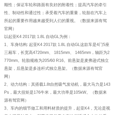
顺性；保证车轮和路面有良好的附着性；提高汽车的牵引
性、制动性和通过性；承受着汽车的重量，轮胎在汽车上
所起的重要作用越来越受到人们的重视。（数据来源有驾
官网）
以起亚K4 2017款 1.8L 自动GL为例：
1、车身结构: 起亚K4 2017款 1.8L 自动GL这款车是4门5座
三厢车，长宽高4720mm、 1815mm、 1465mm，轴距为2
770mm。轮胎规格为205/60 R16。前悬架是麦弗逊式独立
悬架，后悬架是多连杆式独立悬架。（数据来源有驾官
网）
2、动力结构：其搭载1.8t自然吸气发动机，最大马力是143
Ps，最大扭矩是176牛米，最大功率是105kW。（数据来
源有驾官网）
3、车内的细节做工和用料材质的提升，起亚K4，无论是视