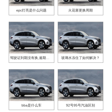
epc灯亮是什么问题
火花塞更换周期
驾驶证到期没有换,逾期怎么办??
玻璃水冻住了如何解决？
bba是什么车
92号95号汽油区别