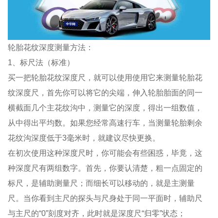
轮胎花纹深度测量方法：
1、标尺法（标准）
买一把轮胎花纹深度尺，就可以使用使用它来测量轮胎花
纹深度尺，首先你可以将它的尖端，伸入轮胎胎面的同一
横截面几个主花纹沟中，测量它的深度，得出一组数值，
从中得出平均数。如果您经常高速行车，当测量轮胎剩余
花纹沟深度低于3毫米时，就建议尽快更换。
在初次使用这种深度尺时，你可能会有些困惑，毕竟，这
种深度尺有两组数字。首先，你要认清楚，粗一点固定的
标尺，是辅助测量尺；而细长可以移动的，就是主测量
尺。当你看到主尺的探头与尺身处于同一平面时，辅助尺
与主尺的“0”刻度对齐，此时就是深度尺“归零”状态；