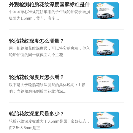
外观检测轮胎花纹深度国家标准是什
么？
中国国家标准规定轿车用的子午线轮胎花纹磨损
极限为1.6mm，货车、客车...
轮胎花纹深度怎么测量？
用一把轮胎花纹深度尺，可以将它的尖端，伸入
轮胎胎面的同一横截面几个主花...
轮胎花纹深度尺怎么看？
以下是关于轮胎花纹深度尺的具体说明：1.影
响：当轮胎磨耗到胎面花纹沟深...
轮胎花纹深度尺是多少？
轮胎花纹深度标准大于3.5mm是属于良好状态，
而2.5~3.5mm是正...