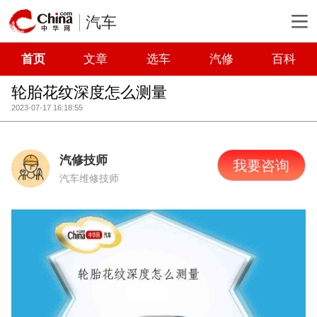
汽车
首页
文章
选车
汽修
百科
轮胎花纹深度怎么测量
2023-07-17 16:18:55
汽修技师
我要咨询
汽车维修技师