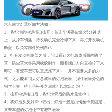
汽车前大灯罩拆卸方法如下：
1、将灯泡的电源插口拔开：首先车辆要在熄火5分钟以
上，拔掉车钥匙，待发动机完全冷却下来，再打开发动机
舱盖，以免零部件烫伤自己；
2、打开发动机舱盖之后，可以看到大灯总成后面的防尘
罩，防尘罩大多采用橡胶制作，顺着螺口方向直接拧下来
即可（有些车型可以直接抠下来），并不需要太多的力
气，之后能看到大灯总成里的灯泡底座，捏住底座旁边的
钢丝卡簧，待卡子松开之后就可以拿出灯泡了；
3、拔开电源接口后，将灯泡背后的防水盖拿掉；
4、将灯泡从反射罩中取出。灯泡一般是由钢丝卡簧固定，
某些车型的灯泡还带有塑料底座；