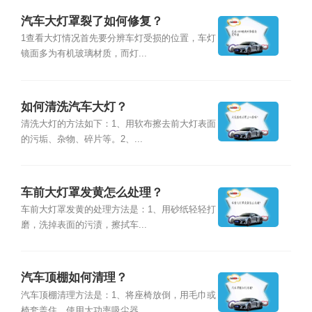
汽车大灯罩裂了如何修复？
1查看大灯情况首先要分辨车灯受损的位置，车灯
镜面多为有机玻璃材质，而灯...
如何清洗汽车大灯？
清洗大灯的方法如下：1、用软布擦去前大灯表面
的污垢、杂物、碎片等。2、...
车前大灯罩发黄怎么处理？
车前大灯罩发黄的处理方法是：1、用砂纸轻轻打
磨，洗掉表面的污渍，擦拭车...
汽车顶棚如何清理？
汽车顶棚清理方法是：1、将座椅放倒，用毛巾或
椅套盖住，使用大功率吸尘器...