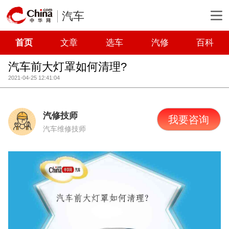
汽车
首页
文章
选车
汽修
百科
汽车前大灯罩如何清理?
2021-04-25 12:41:04
汽修技师
我要咨询
汽车维修技师