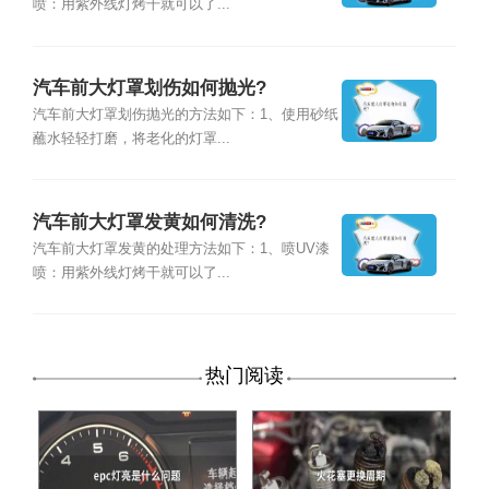
喷：用紫外线灯烤干就可以了...
汽车前大灯罩划伤如何抛光?
汽车前大灯罩划伤抛光的方法如下：1、使用砂纸
蘸水轻轻打磨，将老化的灯罩...
汽车前大灯罩发黄如何清洗?
汽车前大灯罩发黄的处理方法如下：1、喷UV漆
喷：用紫外线灯烤干就可以了...
热门阅读