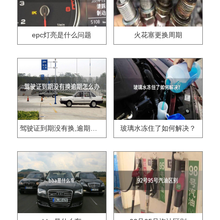
epc灯亮是什么问题
火花塞更换周期
驾驶证到期没有换,逾期怎么办??
玻璃水冻住了如何解决？