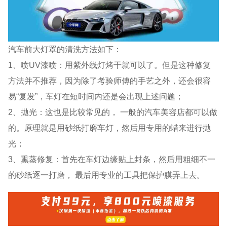
汽车前大灯罩的清洗方法如下：
1、喷UV漆喷：用紫外线灯烤干就可以了。但是这种修复
方法并不推荐，因为除了考验师傅的手艺之外，还会很容
易“复发”，车灯在短时间内还是会出现上述问题；
2、拋光：这也是比较常见的， 一般的汽车美容店都可以做
的。原理就是用砂纸打磨车灯，然后用专用的蜡来进行抛
光；
3、熏蒸修复：首先在车灯边缘贴上封条，然后用粗细不一
的砂纸逐一打磨， 最后用专业的工具把保护膜弄上去。