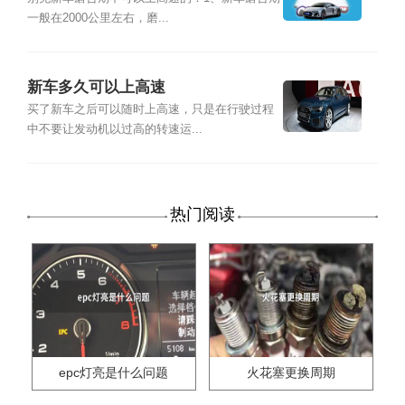
一般在2000公里左右，磨...
新车多久可以上高速
买了新车之后可以随时上高速，只是在行驶过程
中不要让发动机以过高的转速运...
热门阅读
epc灯亮是什么问题
火花塞更换周期