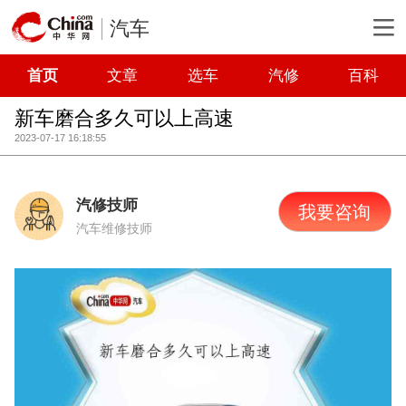
汽车
首页
文章
选车
汽修
百科
新车磨合多久可以上高速
2023-07-17 16:18:55
汽修技师
我要咨询
汽车维修技师