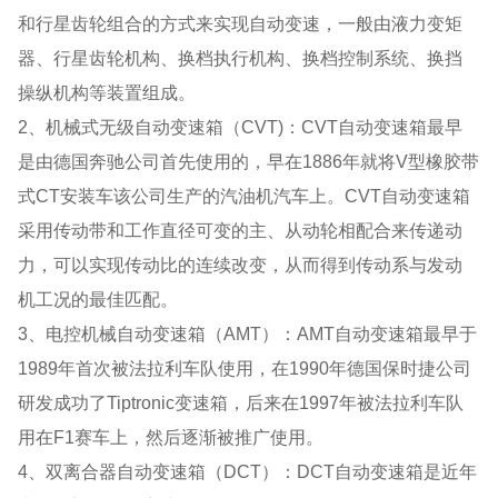
和行星齿轮组合的方式来实现自动变速，一般由液力变矩
器、行星齿轮机构、换档执行机构、换档控制系统、换挡
操纵机构等装置组成。
2、机械式无级自动变速箱（CVT)：CVT自动变速箱最早
是由德国奔驰公司首先使用的，早在1886年就将V型橡胶带
式CT安装车该公司生产的汽油机汽车上。CVT自动变速箱
采用传动带和工作直径可变的主、从动轮相配合来传递动
力，可以实现传动比的连续改变，从而得到传动系与发动
机工况的最佳匹配。
3、电控机械自动变速箱（AMT）：AMT自动变速箱最早于
1989年首次被法拉利车队使用，在1990年德国保时捷公司
研发成功了Tiptronic变速箱，后来在1997年被法拉利车队
用在F1赛车上，然后逐渐被推广使用。
4、双离合器自动变速箱（DCT）：DCT自动变速箱是近年