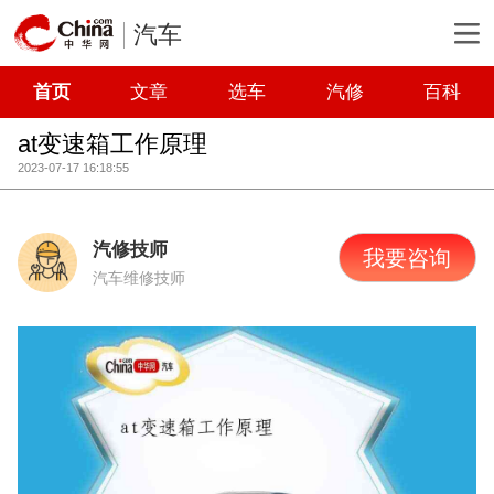
汽车
首页
文章
选车
汽修
百科
at变速箱工作原理
2023-07-17 16:18:55
汽修技师
我要咨询
汽车维修技师