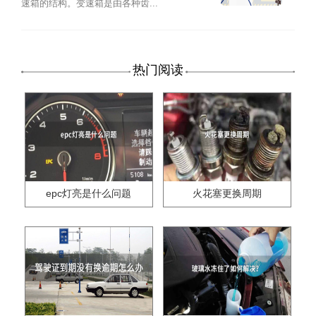
速箱的结构。变速箱是由各种齿...
热门阅读
epc灯亮是什么问题
火花塞更换周期