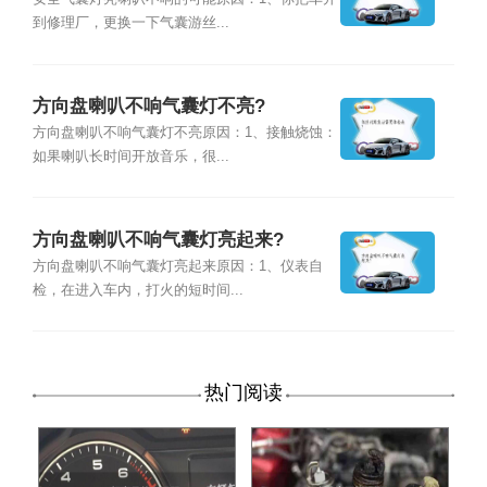
到修理厂，更换一下气囊游丝...
方向盘喇叭不响气囊灯不亮?
方向盘喇叭不响气囊灯不亮原因：1、接触烧蚀：
如果喇叭长时间开放音乐，很...
方向盘喇叭不响气囊灯亮起来?
方向盘喇叭不响气囊灯亮起来原因：1、仪表自
检，在进入车内，打火的短时间...
热门阅读