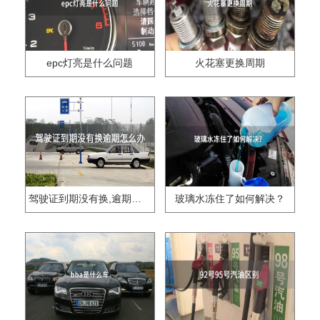
epc灯亮是什么问题
火花塞更换周期
驾驶证到期没有换,逾期怎么办??
玻璃水冻住了如何解决？