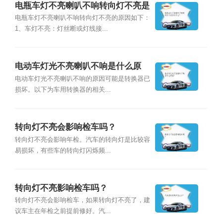
电瓶车灯不亮喇叭不响转向灯不亮是
为什么？
电瓶车灯不亮喇叭不响转向灯不亮的原因如下：
1、车灯不亮：灯丝断或灯线接...
电动车灯光不亮喇叭不响是什么原
因？
电动车灯光不亮喇叭不响的原因可能是转换器已
损坏。以下为车用转换器的相关...
转向灯不亮会影响检车吗？
转向灯不亮会影响年检。汽车的转向灯是比较容
易损坏，有些车的转向灯闪烁频...
转向灯不亮影响检车吗？
转向灯不亮会影响检车，如果转向灯不亮了，建
议车主在年检之前提前修好。汽...