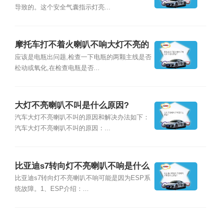
导致的。这个安全气囊指示灯亮...
摩托车打不着火喇叭不响大灯不亮的
原因？
应该是电瓶出问题,检查一下电瓶的两颗主线是否
松动或氧化,在检查电瓶是否...
大灯不亮喇叭不叫是什么原因?
汽车大灯不亮喇叭不叫的原因和解决办法如下：
汽车大灯不亮喇叭不叫的原因：...
比亚迪s7转向灯不亮喇叭不响是什么
原因？
比亚迪s7转向灯不亮喇叭不响可能是因为ESP系
统故障。1、ESP介绍：...