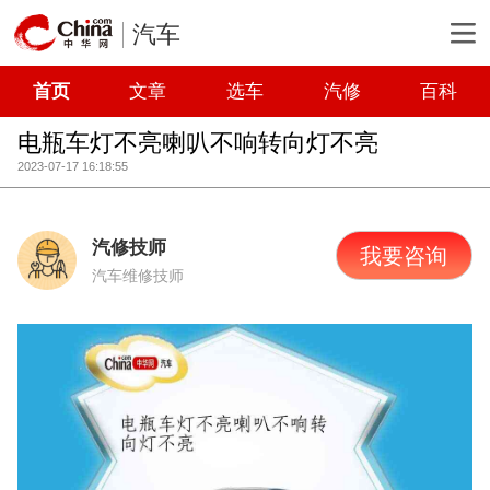
汽车
首页
文章
选车
汽修
百科
电瓶车灯不亮喇叭不响转向灯不亮
2023-07-17 16:18:55
汽修技师
我要咨询
汽车维修技师