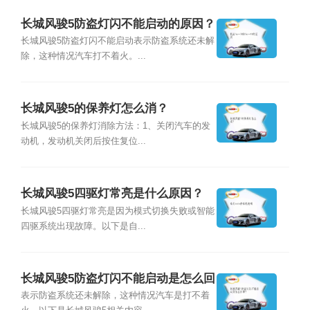
长城风骏5防盗灯闪不能启动的原因？
长城风骏5防盗灯闪不能启动表示防盗系统还未解
除，这种情况汽车打不着火。...
长城风骏5的保养灯怎么消？
长城风骏5的保养灯消除方法：1、关闭汽车的发
动机，发动机关闭后按住复位...
长城风骏5四驱灯常亮是什么原因？
长城风骏5四驱灯常亮是因为模式切换失败或智能
四驱系统出现故障。以下是自...
长城风骏5防盗灯闪不能启动是怎么回
事？
表示防盗系统还未解除，这种情况汽车是打不着