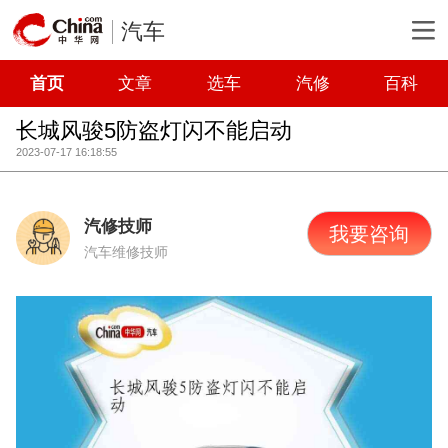
汽车
首页
文章
选车
汽修
百科
长城风骏5防盗灯闪不能启动
2023-07-17 16:18:55
汽修技师
我要咨询
汽车维修技师