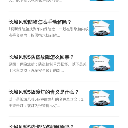
火。以下是长城风骏5相关内容...
长城风骏防盗怎么手动解除？
1切断保险丝找到车内保险盒，一般在引擎舱内或
者手套箱内，按照指示找到防...
长城风骏5防盗故障怎么回事？
原因：保险烧断；防盗控制单元损坏。以下是关
于汽车防盗（汽车安全锁）的部...
长城风骏5故障灯的含义是什么？
以下是长城风骏5各种故障灯的名称及含义：1、
主警告灯：该灯为报警提示灯...
长城风骏5皮卡防盗能解除吗？