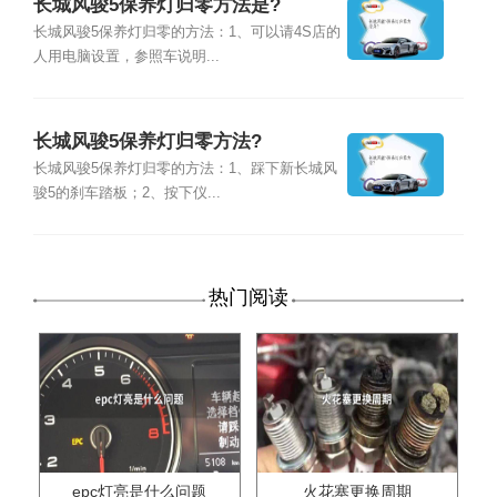
长城风骏5保养灯归零方法是?
长城风骏5保养灯归零的方法：1、可以请4S店的
人用电脑设置，参照车说明...
长城风骏5保养灯归零方法?
长城风骏5保养灯归零的方法：1、踩下新长城风
骏5的刹车踏板；2、按下仪...
热门阅读
epc灯亮是什么问题
火花塞更换周期