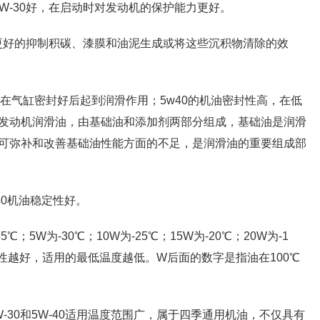
5W-30好，在启动时对发动机的保护能力更好。
0有更好的抑制积碳、漆膜和油泥生成或将这些沉积物清除的效
，在气缸密封好后起到润滑作用；5w40的机油密封性高，在低
发动机润滑油，由基础油和添加剂两部分组成，基础油是润滑
可弥补和改善基础油性能方面的不足，是润滑油的重要组成部
40机油稳定性好。
5W为-30℃；10W为-25℃；15W为-20℃；20W为-1
动性越好，适用的最低温度越低。W后面的数字是指油在100℃
-30和5W-40适用温度范围广，属于四季通用机油，不仅具有