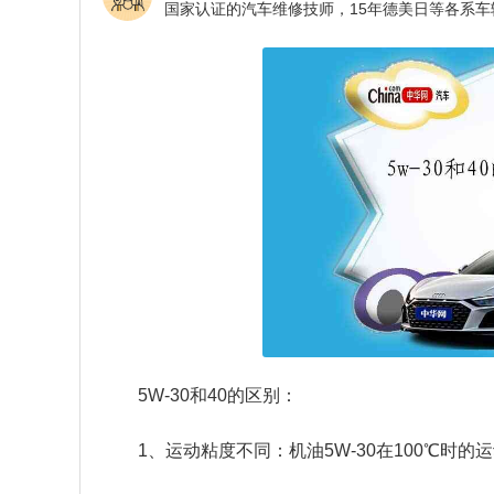
5W-30和40的区别：
1、运动粘度不同：机油5W-30在100℃时的