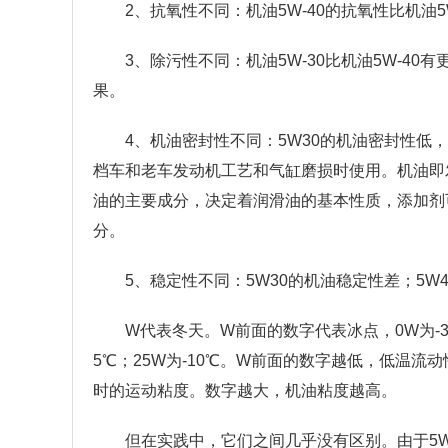
2、抗氧性不同：机油5W-40的抗氧性比机油
3、除污性不同：机油5W-30比机油5W-4
果。
4、机油密封性不同：5W30的机油密封性低
档车和老车发动机工艺和气缸磨损时使用。机油即
油的主要成分，决定着润滑油的基本性质，添加剂
分。
5、稳定性不同：5W30的机油稳定性差；5W
W代表冬天。W前面的数字代表冰点，0W为-35℃；
5℃；25W为-10℃。W前面的数字越低，低温流
时的运动粘度。数字越大，机油粘度越高。
但在实践中，它们之间几乎没有区别。由于5W