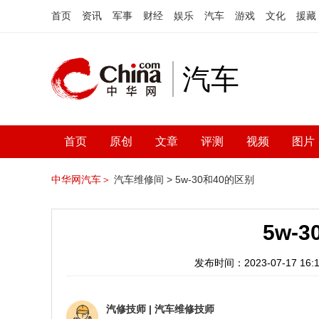
首页
资讯
军事
财经
娱乐
汽车
游戏
文化
援藏
汽车
首页
原创
文章
评测
视频
图片
中华网汽车＞
汽车维修间 >
5w-30和40的区别
5w-
发布时间：2023-07-17 16:1
汽修技师
|
汽车维修技师