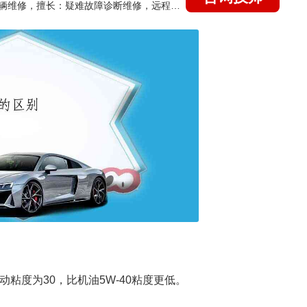
国家认证的汽车维修技师，15年德美日等各系车辆维修，擅长：疑难故障诊断维修，远程维修技术指导
运动粘度为30，比机油5W-40粘度更低。