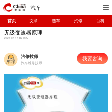
汽车
首页
文章
选车
汽修
百科
无级变速器原理
2023-07-17 16:18:55
汽修技师
我要咨询
汽车维修技师