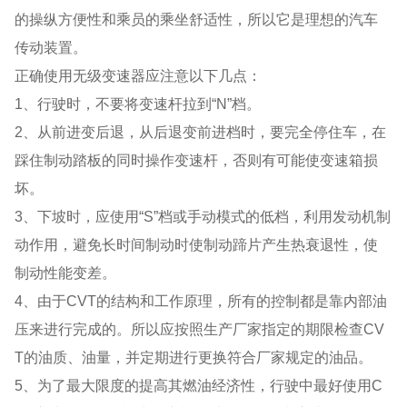
的操纵方便性和乘员的乘坐舒适性，所以它是理想的汽车
传动装置。
正确使用无级变速器应注意以下几点：
1、行驶时，不要将变速杆拉到“N”档。
2、从前进变后退，从后退变前进档时，要完全停住车，在
踩住制动踏板的同时操作变速杆，否则有可能使变速箱损
坏。
3、下坡时，应使用“S”档或手动模式的低档，利用发动机制
动作用，避免长时间制动时使制动蹄片产生热衰退性，使
制动性能变差。
4、由于CVT的结构和工作原理，所有的控制都是靠内部油
压来进行完成的。所以应按照生产厂家指定的期限检查CV
T的油质、油量，并定期进行更换符合厂家规定的油品。
5、为了最大限度的提高其燃油经济性，行驶中最好使用C