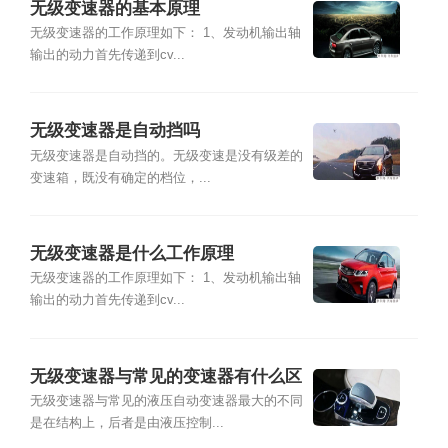
无级变速器的基本原理
无级变速器的工作原理如下： 1、发动机输出轴
输出的动力首先传递到cv...
无级变速器是自动挡吗
无级变速器是自动挡的。无级变速是没有级差的
变速箱，既没有确定的档位，...
无级变速器是什么工作原理
无级变速器的工作原理如下： 1、发动机输出轴
输出的动力首先传递到cv...
无级变速器与常见的变速器有什么区
别
无级变速器与常见的液压自动变速器最大的不同
是在结构上，后者是由液压控制...