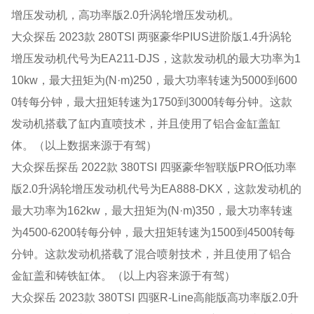
增压发动机，高功率版2.0升涡轮增压发动机。
大众探岳 2023款 280TSI 两驱豪华PIUS进阶版1.4升涡轮
增压发动机代号为EA211-DJS，这款发动机的最大功率为1
10kw，最大扭矩为(N·m)250，最大功率转速为5000到600
0转每分钟，最大扭矩转速为1750到3000转每分钟。这款
发动机搭载了缸内直喷技术，并且使用了铝合金缸盖缸
体。（以上数据来源于有驾）
大众探岳探岳 2022款 380TSI 四驱豪华智联版PRO低功率
版2.0升涡轮增压发动机代号为EA888-DKX，这款发动机的
最大功率为162kw，最大扭矩为(N·m)350，最大功率转速
为4500-6200转每分钟，最大扭矩转速为1500到4500转每
分钟。这款发动机搭载了混合喷射技术，并且使用了铝合
金缸盖和铸铁缸体。（以上内容来源于有驾）
大众探岳 2023款 380TSI 四驱R-Line高能版高功率版2.0升