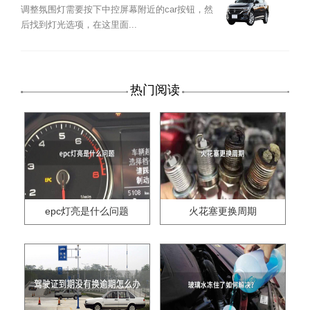
调整氛围灯需要按下中控屏幕附近的car按钮，然
后找到灯光选项，在这里面...
热门阅读
epc灯亮是什么问题
火花塞更换周期