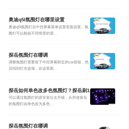
奥迪q5l氛围灯在哪里设置
奥迪q5l氛围灯在中控屏幕菜单设置里面设置。氛
围灯可以根据不同情景的需...
探岳氛围灯在哪调
调整氛围灯需要按下中控屏幕附近的car按钮，然
后找到灯光选项，在这里面...
探岳如何单色改多色氛围灯？探岳刷1
0色氛围灯教程
可以通过氛围灯的原安装位去升级，从而使探岳
的氛围灯由单色改为多色...
探岳氛围灯在哪调