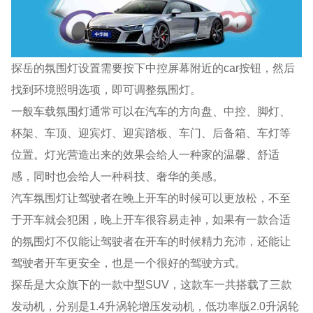
探岳的氛围灯设置需要按下中控屏幕附近的car按钮，然后
找到环境照明选项，即可调整氛围灯。
一般车载氛围灯通常可以在汽车的方向盘、中控、脚灯、
杯架、车顶、迎宾灯、迎宾踏板、车门、后备箱、车灯等
位置。灯光营造出来的效果会给人一种家的温馨、舒适
感，同时也会给人一种科技、奢华的美感。
汽车氛围灯让驾驶者在晚上开车的时候可以更放松，不至
于开车就会犯困，晚上开车很容易走神，如果有一款合适
的氛围灯不仅能让驾驶者在开车的时候精力充沛，还能让
驾驶者开车更安全，也是一个很好的驾驶方式。
探岳是大众旗下的一款中型SUV，这款车一共搭载了三款
发动机，分别是1.4升涡轮增压发动机，低功率版2.0升涡轮