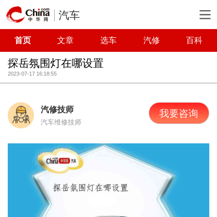
汽车
首页
文章
选车
汽修
百科
探岳氛围灯在哪设置
2023-07-17 16:18:55
汽修技师
我要咨询
汽车维修技师