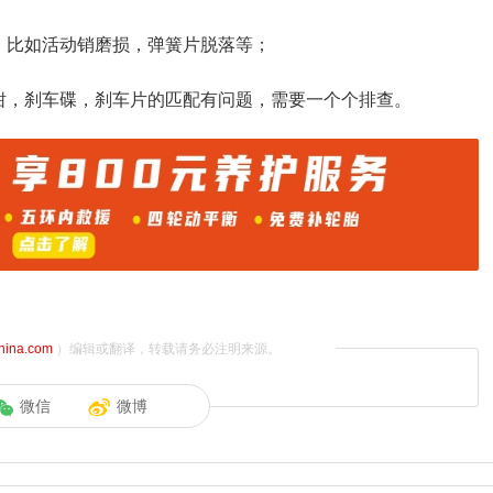
，比如活动销磨损，弹簧片脱落等；
钳，刹车碟，刹车片的匹配有问题，需要一个个排查。
china.com
）编辑或翻译，转载请务必注明来源。
微信
微博