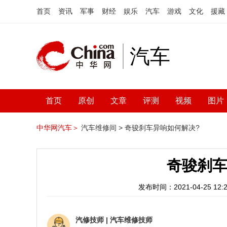
首页
资讯
军事
财经
娱乐
汽车
游戏
文化
援藏
汽车
首页
原创
文章
评测
视频
图片
中华网汽车＞
汽车维修间 >
奇骏刹车异响如何解决?
奇骏刹车
发布时间：2021-04-25 12:2
汽修技师
|
汽车维修技师